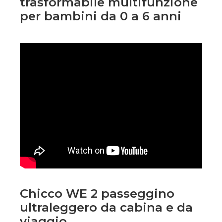
trasformabile multifunzione
per bambini da 0 a 6 anni
Chicco WE 2 passeggino
ultraleggero da cabina e da
viaggio