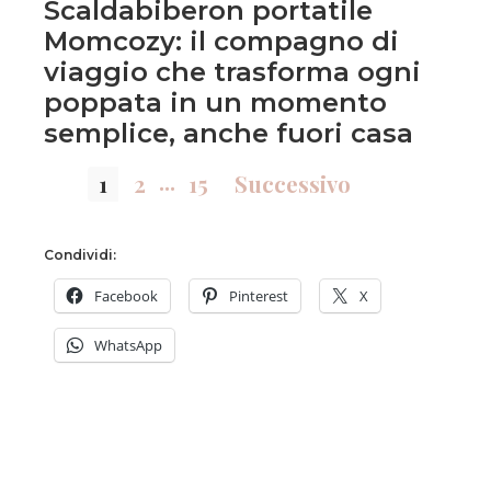
Scaldabiberon portatile
Momcozy: il compagno di
viaggio che trasforma ogni
poppata in un momento
semplice, anche fuori casa
...
1
2
15
Successivo
Condividi:
Facebook
Pinterest
X
WhatsApp