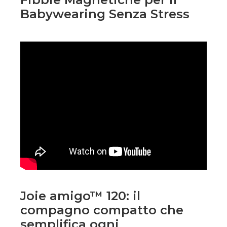
Babywearing Senza Stress
Joie amigo™ 120: il
compagno compatto che
semplifica ogni