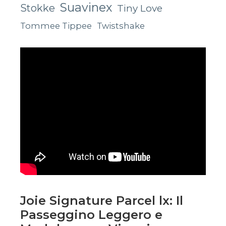
Suavinex
Stokke
Tiny Love
Tommee Tippee
Twistshake
Joie Signature Parcel lx: Il
Passeggino Leggero e