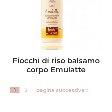
Fiocchi di riso balsamo
corpo Emulatte
1
2
pagina successiva »