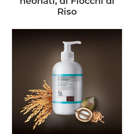
neonati, di Fiocchi di
Riso