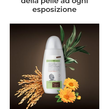
della pelle ad ogni
esposizione