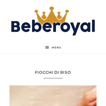
Beberoyal
MENU
FIOCCHI DI RISO