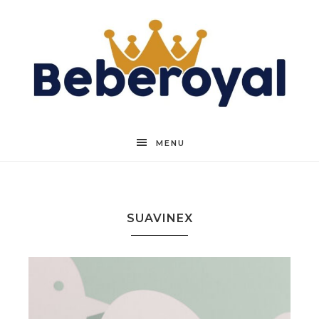
Beberoyal
MENU
SUAVINEX