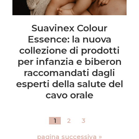
Suavinex Colour
Essence: la nuova
collezione di prodotti
per infanzia e biberon
raccomandati dagli
esperti della salute del
cavo orale
1
2
3
pagina successiva »