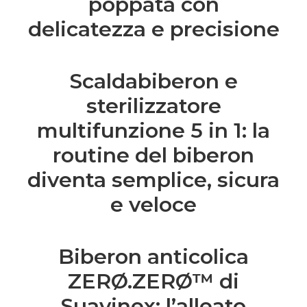
poppata con
delicatezza e precisione
Scaldabiberon e
sterilizzatore
multifunzione 5 in 1: la
routine del biberon
diventa semplice, sicura
e veloce
Biberon anticolica
ZERØ.ZERØ™ di
Suavinex: l’alleato