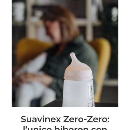
Suavinex Zero-Zero:
l’unico biberon con