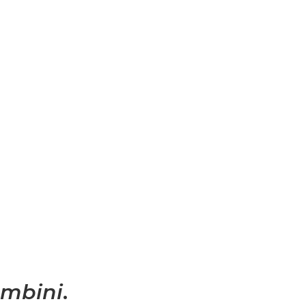
mbini
.