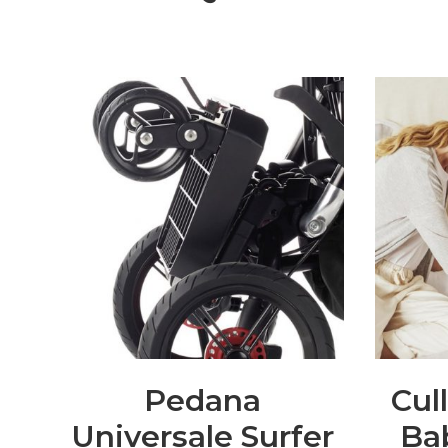
Pedana
Cul
Universale Surfer
Ba