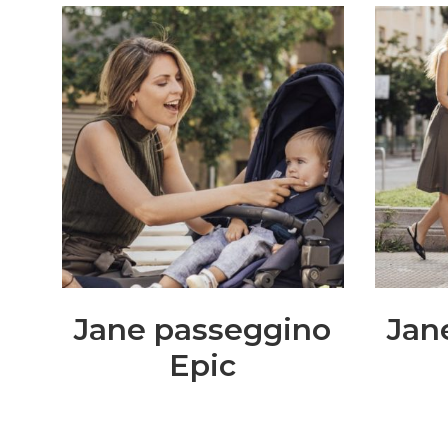
Jane passeggino
Jan
Epic