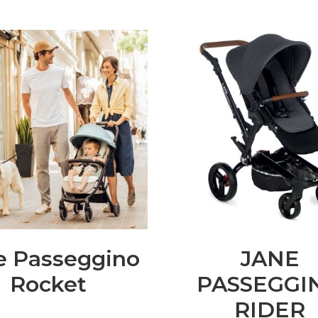
e Passeggino
JANE
Rocket
PASSEGGI
RIDER