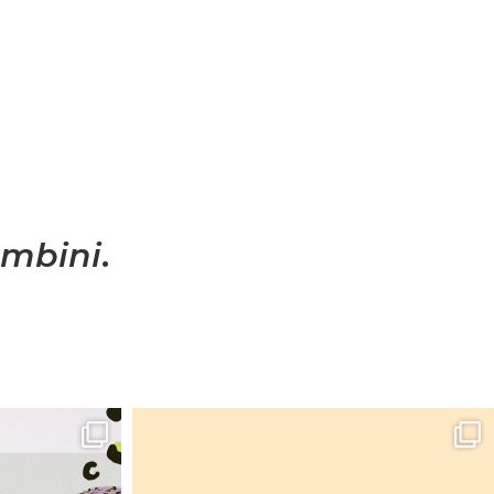
mbini
.