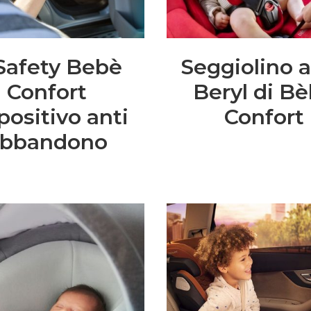
Safety Bebè
Seggiolino 
Confort
Beryl di B
positivo anti
Confort
bbandono