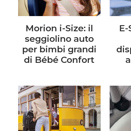
Morion i-Size: il
E-
seggiolino auto
per bimbi grandi
dis
di Bébé Confort
a