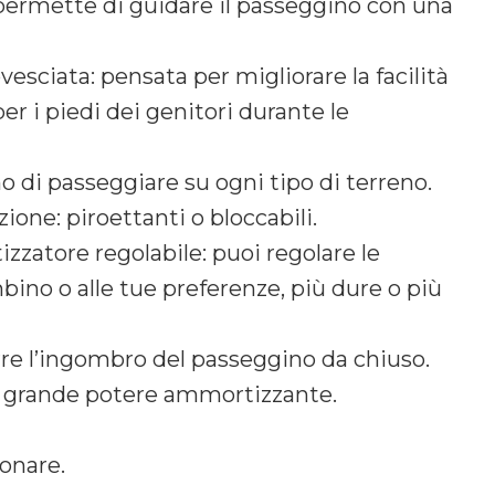
 permette di guidare il passeggino con una
vesciata: pensata per migliorare la facilità
er i piedi dei genitori durante le
 di passeggiare su ogni tipo di terreno.
ione: piroettanti o bloccabili.
zatore regolabile: puoi regolare le
bino o alle tue preferenze, più dure o più
urre l’ingombro del passeggino da chiuso.
e grande potere ammortizzante.
onare.