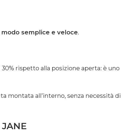
in modo semplice e veloce
.
l 30% rispetto alla posizione aperta: è uno
ta montata all’interno, senza necessità di
 JANE