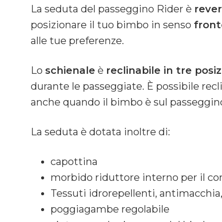
La seduta del passeggino Rider è
rever
posizionare il tuo bimbo in senso
front
alle tue preferenze.
Lo
schienale
è
reclinabile in tre posiz
durante le passeggiate. È possibile rec
anche quando il bimbo è sul passeggin
La seduta è dotata inoltre di:
capottina
morbido riduttore interno per il c
Tessuti idrorepellenti, antimacchia,
poggiagambe regolabile