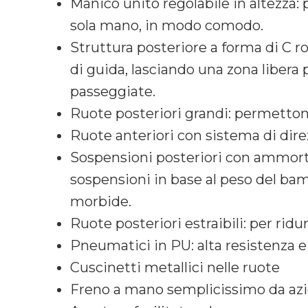
Manico unito regolabile in altezza:
sola mano, in modo comodo.
Struttura posteriore a forma di C ro
di guida, lasciando una zona libera p
passeggiate.
Ruote posteriori grandi: permettono
Ruote anteriori con sistema di direz
Sospensioni posteriori con ammortiz
sospensioni in base al peso del bam
morbide.
Ruote posteriori estraibili: per rid
Pneumatici in PU: alta resistenza 
Cuscinetti metallici nelle ruote
Freno a mano semplicissimo da azi