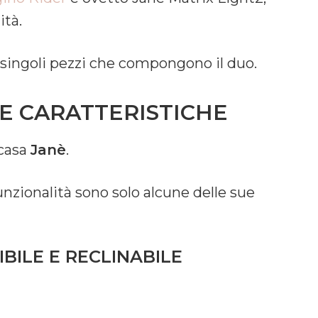
ità.
 singoli pezzi che compongono il duo.
E CARATTERISTICHE
 casa
Janè
.
funzionalità sono solo alcune delle sue
BILE E RECLINABILE