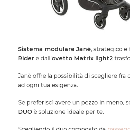
Sistema modulare Janè
, strategico 
Rider
e dall’
ovetto Matrix light2
trasfo
Janè offre la possibilità di scegliere fr
ad ogni tua esigenza.
Se preferisci avere un pezzo in meno, se
DUO
è soluzione ideale per te.
Scegliendo il duo composto da
passegg