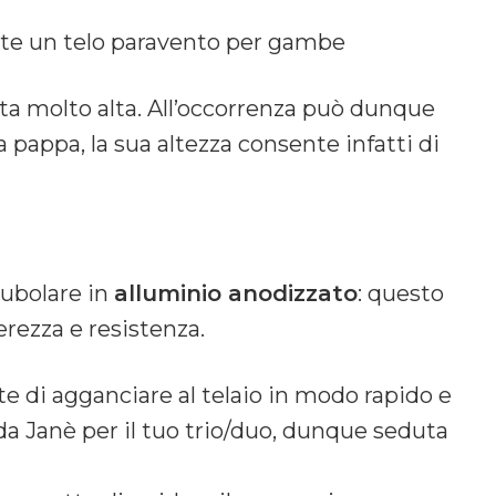
ente un telo paravento per gambe
ta molto alta. All’occorrenza può dunque
 pappa, la sua altezza consente infatti di
tubolare in
alluminio anodizzato
: questo
erezza e resistenza.
e di agganciare al telaio in modo rapido e
 da Janè per il tuo trio/duo, dunque seduta