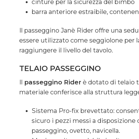
cinture per la sicurezza del bimbo
barra anteriore estraibile, conten
Il passeggino Janè Rider offre una sedu
essere utilizzato come seggiolone per la
raggiungere il livello del tavolo.
TELAIO PASSEGGINO
Il
passeggino Rider
è dotato di telaio 
materiale conferisce alla struttura legg
Sistema Pro-fix brevettato: consent
sicuro i pezzi messi a disposizione
passeggino, ovetto, navicella.