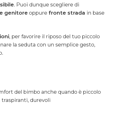
sibile
. Puoi dunque scegliere di
e genitore
oppure
fronte strada
in base
ioni
, per favorire il riposo del tuo piccolo
linare la seduta con un semplice gesto,
o.
omfort del bimbo anche quando è piccolo
 traspiranti, durevoli