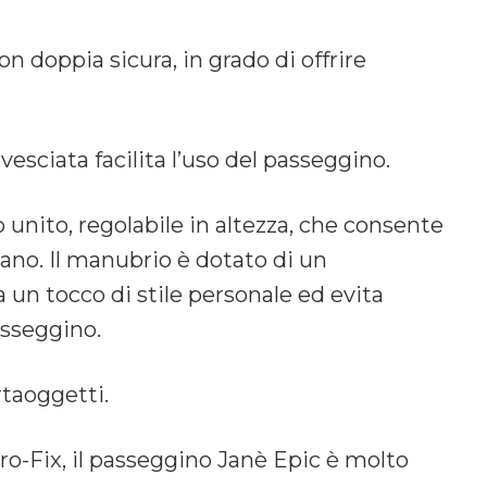
on doppia sicura, in grado di offrire
vesciata facilita l’uso del passeggino.
o unito, regolabile in altezza, che consente
ano. Il manubrio è dotato di un
 un tocco di stile personale ed evita
asseggino.
rtaoggetti.
Pro-Fix, il passeggino Janè Epic è molto