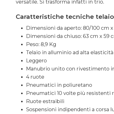
versatile. Si trasforma infatti in trio.
Caratteristiche tecniche telai
Dimensioni da aperto: 80/100 cm x
Dimensioni da chiuso: 63 cm x 59 
Peso: 8,9 Kg
Telaio in alluminio ad alta elasticità
Leggero
Manubrio unito con rivestimento in
4 ruote
Pneumatici in poliuretano
Pneumatici 10 volte più resistenti ri
Ruote estraibili
Sospensioni indipendenti a corsa lu