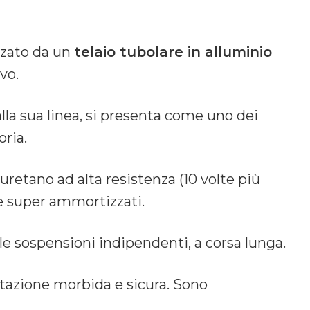
zzato da un
telaio tubolare in alluminio
vo.
alla sua linea, si presenta come uno dei
oria.
iuretano ad alta resistenza (10 volte più
) e super ammortizzati.
le sospensioni indipendenti, a corsa lunga.
tazione morbida e sicura. Sono