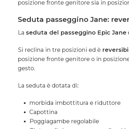
posizione fronte genitore sia in posizio
Seduta passeggino Jane: revers
La
seduta del passeggino Epic Jane
Si reclina in tre posizioni ed è
reversibi
posizione fronte genitore o in posizion
gesto.
La seduta è dotata di:
morbida imbottitura e riduttore
Capottina
Poggiagambe regolabile