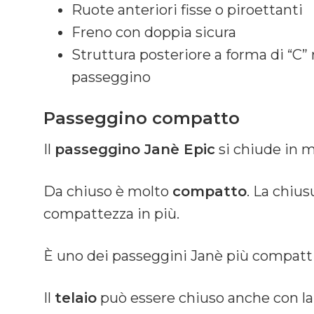
Ruote anteriori fisse o piroettanti
Freno con doppia sicura
Struttura posteriore a forma di “C” r
passeggino
Passeggino compatto
Il
passeggino Janè Epic
si chiude in 
Da chiuso è molto
compatto
. La chius
compattezza in più.
È uno dei passeggini Janè più compatti 
Il
telaio
può essere chiuso anche con la 