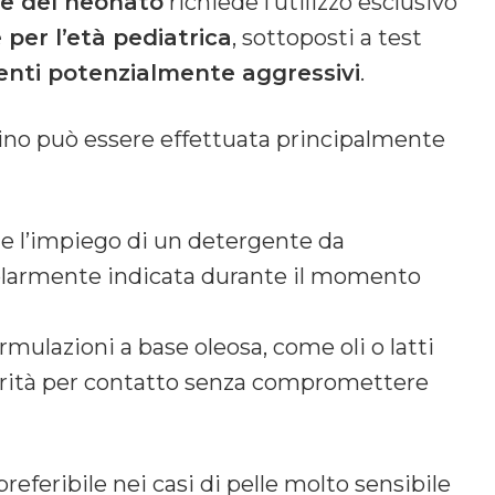
lle del neonato
richiede l’utilizzo esclusivo
per l’età pediatrica
, sottoposti a test
dienti potenzialmente aggressivi
.
bino può essere effettuata principalmente
de l’impiego di un detergente da
colarmente indicata durante il momento
formulazioni a base oleosa, come oli o latti
urità per contatto senza compromettere
feribile nei casi di pelle molto sensibile