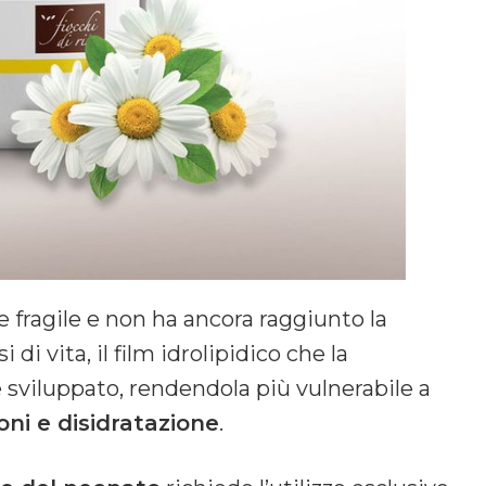
 fragile e non ha ancora raggiunto la
i vita, il film idrolipidico che la
viluppato, rendendola più vulnerabile a
oni e disidratazione
.