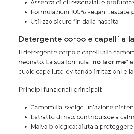
Assenza di oli essenziali e profuma
Formulazioni 100% vegan, testate p
Utilizzo sicuro fin dalla nascita
Detergente corpo e capelli all
Il detergente corpo e capelli alla camom
neonato. La sua formula “
no lacrime
” è
cuoio capelluto, evitando irritazioni e 
Principi funzionali principali:
Camomilla: svolge un’azione distens
Estratto di riso: contribuisce a calm
Malva biologica: aiuta a proteggere