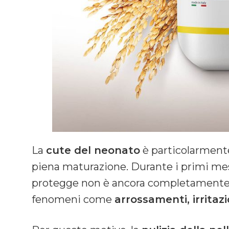
La
cute del neonato
è particolarmente
piena maturazione. Durante i primi mesi d
protegge non è ancora completamente s
fenomeni come
arrossamenti, irritazi