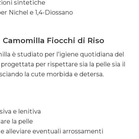
zioni sintetiche
er Nichel e 1,4-Diossano
a Camomilla Fiocchi di Riso
illa è studiato per l’igiene quotidiana del
 progettata per rispettare sia la pelle sia il
lasciando la cute morbida e detersa.
iva e lenitiva
are la pelle
 e alleviare eventuali arrossamenti