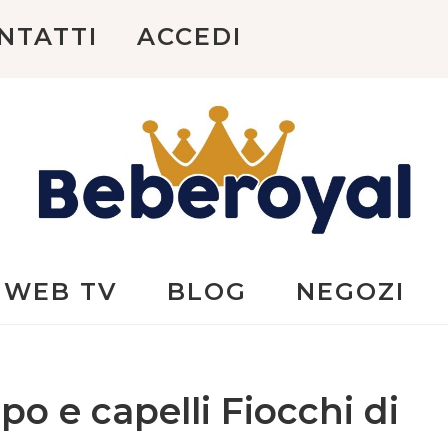
NTATTI
ACCEDI
Beberoyal
WEB TV
BLOG
NEGOZI
o e capelli Fiocchi di