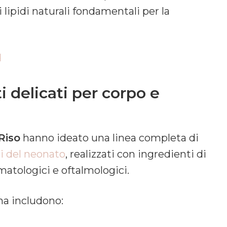
i lipidi naturali fondamentali per la
d
i delicati per corpo e
Riso
hanno ideato una linea completa di
li del neonato
, realizzati con ingredienti di
matologici e oftalmologici.
ma includono: