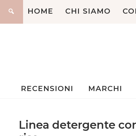
HOME
CHI SIAMO
CO
RECENSIONI
MARCHI
Linea detergente corp