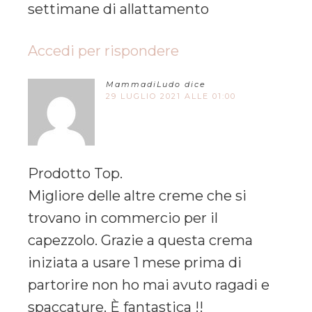
settimane di allattamento
Accedi per rispondere
MammadiLudo
dice
29 LUGLIO 2021 ALLE 01:00
Prodotto Top.
Migliore delle altre creme che si
trovano in commercio per il
capezzolo. Grazie a questa crema
iniziata a usare 1 mese prima di
partorire non ho mai avuto ragadi e
spaccature. È fantastica !!