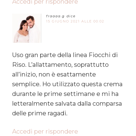
Accedi per rispondere
fraaaa.g
dice
15 GIUGNO 2021 ALLE 00:02
Uso gran parte della linea Fiocchi di
Riso. L’allattamento, soprattutto
all’inizio, non è esattamente
semplice. Ho utilizzato questa crema
durante le prime settimane e mi ha
letteralmente salvata dalla comparsa
delle prime ragadi.
Accedi per rispondere