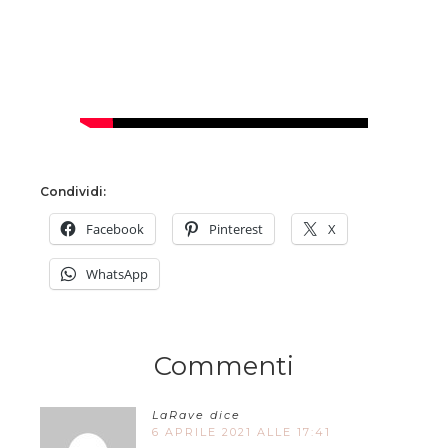
Condividi:
Facebook
Pinterest
X
WhatsApp
Commenti
LaRave
dice
6 APRILE 2021 ALLE 17:41