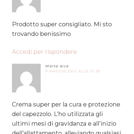
Prodotto super consigliato. Mi sto
trovando benissimo
Accedi per rispondere
Marta
dice
9 MAGGIO 2021 ALLE 21:39
Crema super per la cura e protezione
del capezzolo. L’ho utilizzata gli
ultimi mesi di gravidanza e all’inizio
dell’allattamento. alleviando qualsiasi