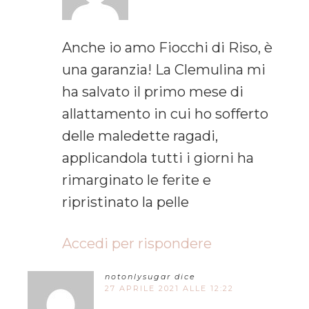
Anche io amo Fiocchi di Riso, è
una garanzia! La Clemulina mi
ha salvato il primo mese di
allattamento in cui ho sofferto
delle maledette ragadi,
applicandola tutti i giorni ha
rimarginato le ferite e
ripristinato la pelle
Accedi per rispondere
notonlysugar
dice
27 APRILE 2021 ALLE 12:22