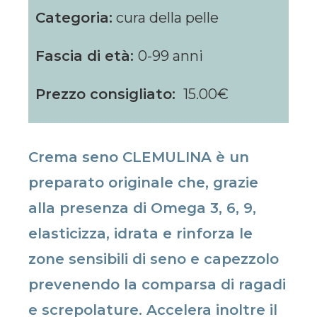
Categoria:
cura della pelle
Fascia di età:
0-99 anni
Prezzo consigliato:
15.00€
Crema seno CLEMULINA è un
preparato originale che, grazie
alla presenza di Omega 3, 6, 9,
elasticizza, idrata e rinforza le
zone sensibili di seno e capezzolo
prevenendo la comparsa di ragadi
e screpolature. Accelera inoltre il