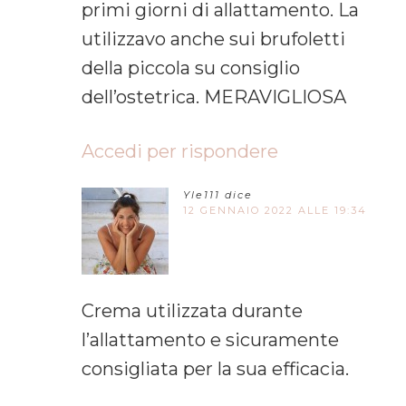
primi giorni di allattamento. La
utilizzavo anche sui brufoletti
della piccola su consiglio
dell’ostetrica. MERAVIGLIOSA
Accedi per rispondere
Yle111
dice
12 GENNAIO 2022 ALLE 19:34
Crema utilizzata durante
l’allattamento e sicuramente
consigliata per la sua efficacia.