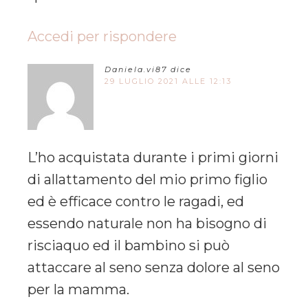
Accedi per rispondere
Daniela.vi87
dice
29 LUGLIO 2021 ALLE 12:13
L’ho acquistata durante i primi giorni
di allattamento del mio primo figlio
ed è efficace contro le ragadi, ed
essendo naturale non ha bisogno di
risciaquo ed il bambino si può
attaccare al seno senza dolore al seno
per la mamma.