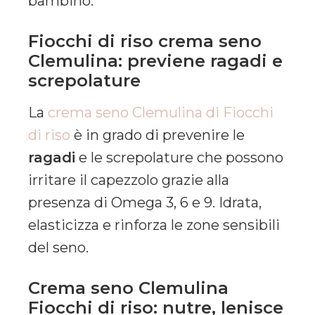
bambino.
Fiocchi di riso crema seno
Clemulina: previene ragadi e
screpolature
La
crema seno Clemulina di Fiocchi
di riso
è in grado di prevenire le
ragadi
e le screpolature che possono
irritare il capezzolo grazie alla
presenza di Omega 3, 6 e 9. Idrata,
elasticizza e rinforza le zone sensibili
del seno.
Crema seno Clemulina
Fiocchi di riso: nutre, lenisce