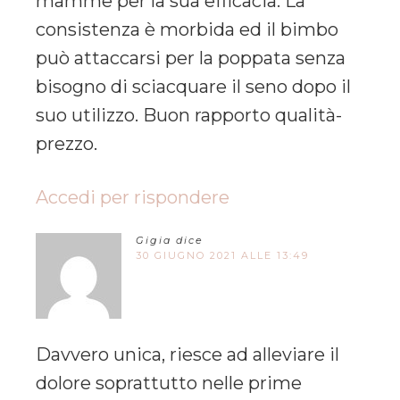
mamme per la sua efficacia. La
consistenza è morbida ed il bimbo
può attaccarsi per la poppata senza
bisogno di sciacquare il seno dopo il
suo utilizzo. Buon rapporto qualità-
prezzo.
Accedi per rispondere
Gigia
dice
30 GIUGNO 2021 ALLE 13:49
Davvero unica, riesce ad alleviare il
dolore soprattutto nelle prime