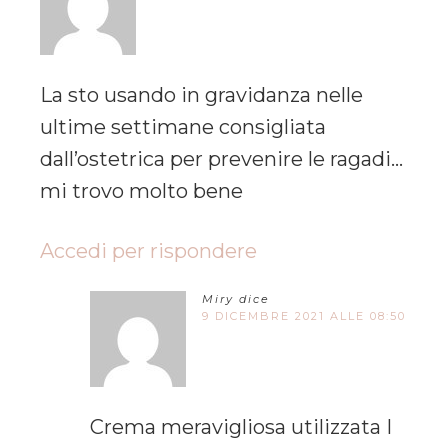
La sto usando in gravidanza nelle
ultime settimane consigliata
dall’ostetrica per prevenire le ragadi…
mi trovo molto bene
Accedi per rispondere
Miry
dice
9 DICEMBRE 2021 ALLE 08:50
Crema meravigliosa utilizzata I