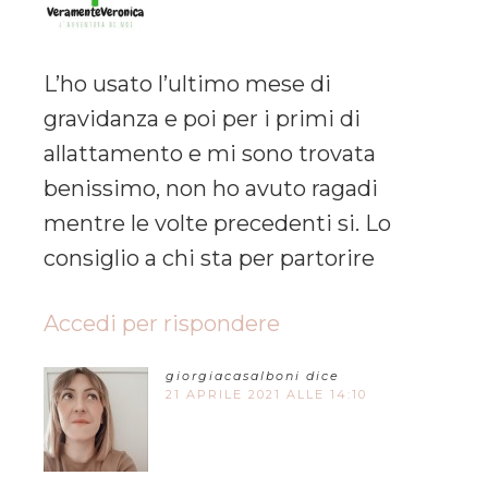
L’ho usato l’ultimo mese di
gravidanza e poi per i primi di
allattamento e mi sono trovata
benissimo, non ho avuto ragadi
mentre le volte precedenti si. Lo
consiglio a chi sta per partorire
Accedi per rispondere
giorgiacasalboni
dice
21 APRILE 2021 ALLE 14:10