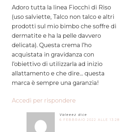
Adoro tutta la linea Fiocchi di Riso
(uso salviette, Talco non talco e altri
prodotti sul mio bimbo che soffre di
dermatite e ha la pelle davvero
delicata). Questa crema l’ho
acquistata in gravidanza con
l’obiettivo di utilizzarla ad inizio
allattamento e che dire… questa
marca è sempre una garanzia!
Accedi per rispondere
Valeeez
dice
6 FEBBRAIO 2022 ALLE 13:28