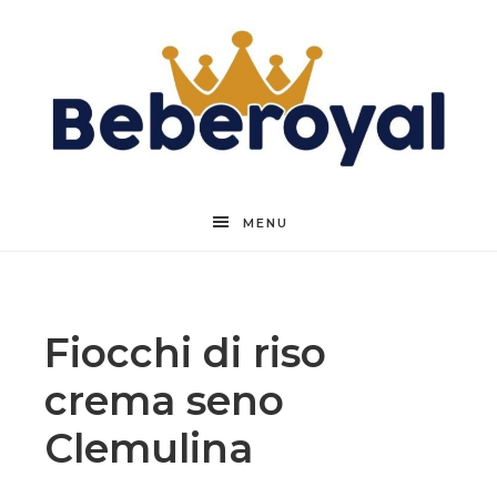
Beberoyal
MENU
Fiocchi di riso
crema seno
Clemulina