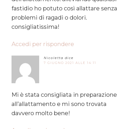
fastidio ho potuto così allattare senza
problemi di ragadi o dolori.
consigliatissima!
Accedi per rispondere
Nicoletta
dice
7 GIUGNO 2021 ALLE 14:11
Mi è stata consigliata in preparazione
all’allattamento e mi sono trovata
davvero molto bene!