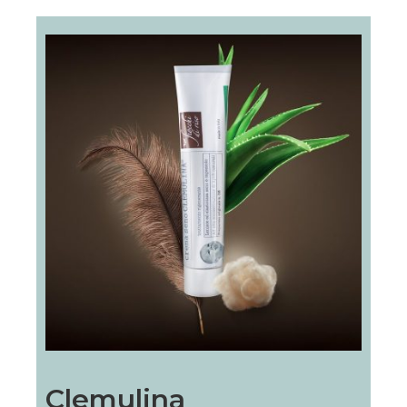
Clemulina