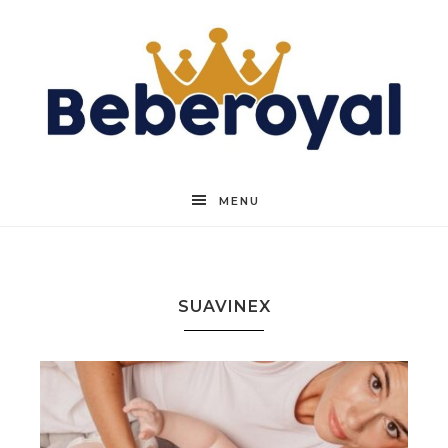
Beberoyal
MENU
SUAVINEX