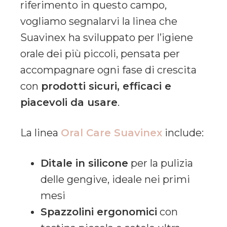
riferimento in questo campo,
vogliamo segnalarvi la linea che
Suavinex ha sviluppato per l’igiene
orale dei più piccoli, pensata per
accompagnare ogni fase di crescita
con
prodotti sicuri, efficaci e
piacevoli da usare
.
La linea
Oral Care Suavinex
include:
Ditale in silicone
per la pulizia
delle gengive, ideale nei primi
mesi
Spazzolini ergonomici
con