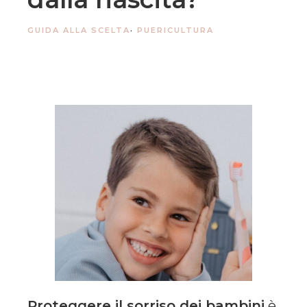
GUIDA ALLA SCELTA
·
PUERICULTURA
Proteggere il sorriso dei bambini
è