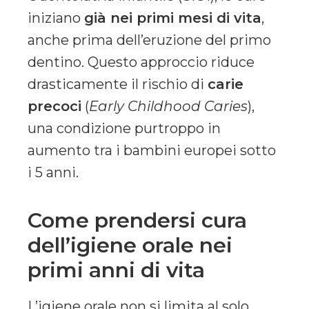
iniziano
già nei primi mesi di vita
,
anche prima dell’eruzione del primo
dentino. Questo approccio riduce
drasticamente il rischio di
carie
precoci
(
Early Childhood Caries
),
una condizione purtroppo in
aumento tra i bambini europei sotto
i 5 anni.
Come prendersi cura
dell’igiene orale nei
primi anni di vita
L’igiene orale non si limita al solo