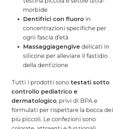
testina piccola e setole ultra-
morbide
Dentifrici con fluoro
in
concentrazioni specifiche per
ogni fascia d’età
Massaggiagengive
delicati in
silicone per alleviare il fastidio
della dentizione
Tutti i prodotti sono
testati sotto
controllo pediatrico e
dermatologico
, privi di BPA e
formulati per rispettare la bocca dei
più piccoli. Le confezioni sono
colorate, attraenti e funzionali,