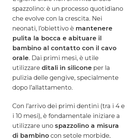
spazzolino: è un processo quotidiano
che evolve con la crescita. Nei
neonati, l’obiettivo è
mantenere
pulita la bocca e abituare il
bambino al contatto con il cavo
orale
. Dai primi mesi, è utile
utilizzare
ditali in silicone
per la
pulizia delle gengive, specialmente
dopo l’allattamento.
Con l’arrivo dei primi dentini (tra i 4 e
i 10 mesi), è fondamentale iniziare a
utilizzare uno
spazzolino a misura
di bambino
con setole morbide,