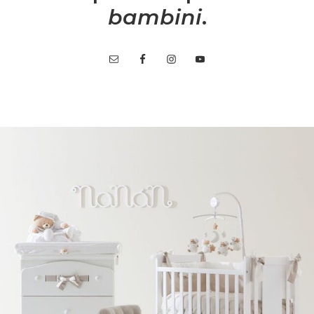
bambini
.