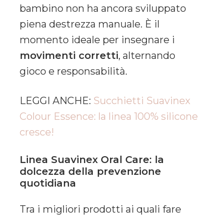
bambino non ha ancora sviluppato
piena destrezza manuale. È il
momento ideale per insegnare i
movimenti corretti
, alternando
gioco e responsabilità.
LEGGI ANCHE:
Succhietti Suavinex
Colour Essence: la linea 100% silicone
cresce!
Linea Suavinex Oral Care: la
dolcezza della prevenzione
quotidiana
Tra i migliori prodotti ai quali fare