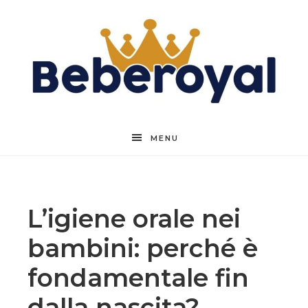
Beberoyal
MENU
L’igiene orale nei
bambini: perché è
fondamentale fin
dalla nascita?