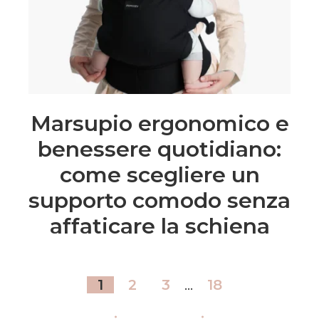
Marsupio ergonomico e
benessere quotidiano:
come scegliere un
supporto comodo senza
affaticare la schiena
1
2
3
…
18