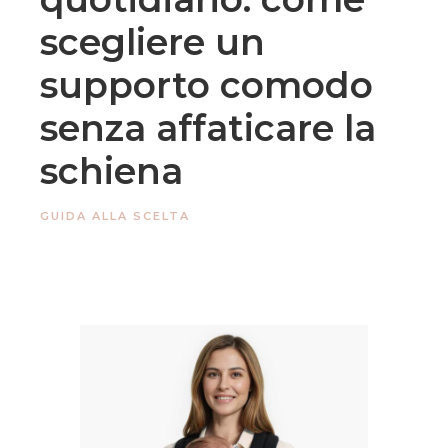
scegliere un
supporto comodo
senza affaticare la
schiena
GUIDA ALLA SCELTA