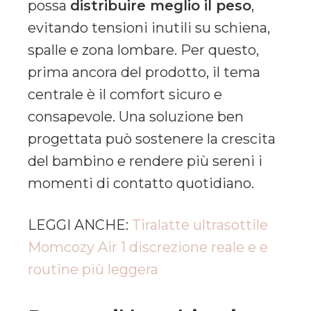
possa
distribuire meglio il peso
,
evitando tensioni inutili su schiena,
spalle e zona lombare. Per questo,
prima ancora del prodotto, il tema
centrale è il comfort sicuro e
consapevole. Una soluzione ben
progettata può sostenere la crescita
del bambino e rendere più sereni i
momenti di contatto quotidiano.
LEGGI ANCHE:
Tiralatte ultrasottile
Momcozy Air 1 discrezione reale e e
routine più leggera