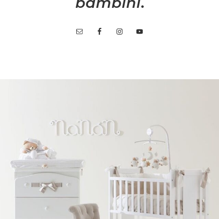
bambini
.