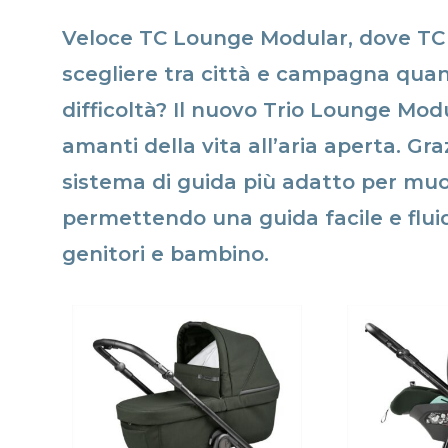
Veloce TC Lounge Modular, dove TC
scegliere tra città e campagna qua
difficoltà? Il nuovo Trio Lounge Mod
amanti della vita all’aria aperta. Gr
sistema di guida più adatto per muove
permettendo una guida facile e flui
genitori e bambino.