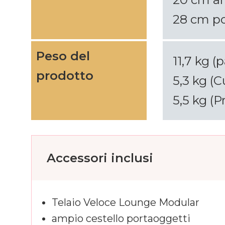
28 cm po
Peso del
11,7 kg 
prodotto
5,3 kg (C
5,5 kg (
Accessori inclusi
Telaio Veloce Lounge Modular
ampio cestello portaoggetti