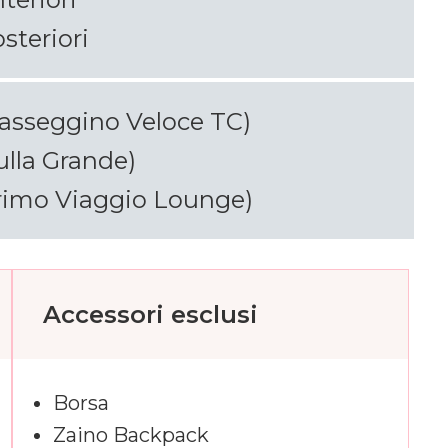
steriori
(passeggino Veloce TC)
ulla Grande)
Primo Viaggio Lounge)
Accessori esclusi
Borsa
Zaino Backpack