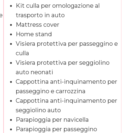
Kit culla per omologazione al
e
trasporto in auto
Mattress cover
Home stand
Visiera protettiva per passeggino e
culla
Visiera protettiva per seggiolino
auto neonati
Cappottina anti-inquinamento per
passeggino e carrozzina
Cappottina anti-inquinamento per
seggiolino auto
Parapioggia per navicella
Parapioggia per passeggino