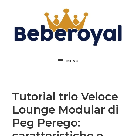
Beberoyal
MENU
Tutorial trio Veloce
Lounge Modular di
Peg Perego:
caratteristiche e