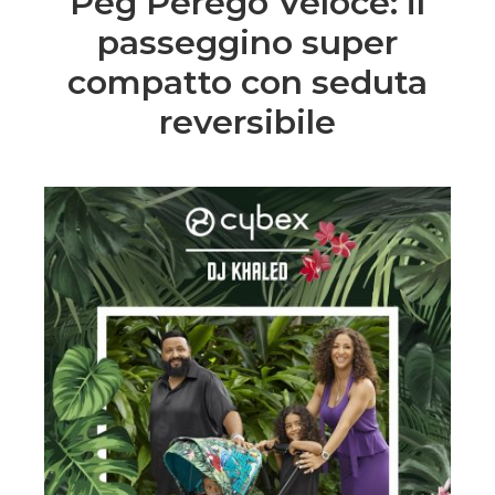
Peg Perego Veloce: il
passeggino super
compatto con seduta
reversibile