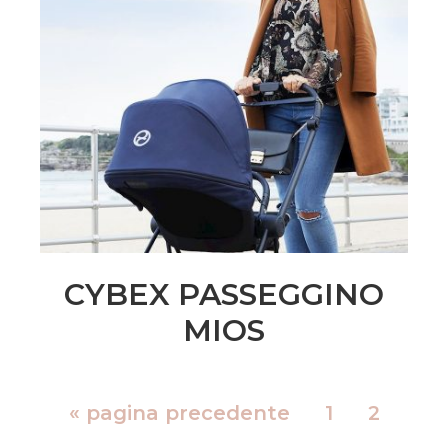
CYBEX PASSEGGINO
MIOS
«
pagina precedente
1
2