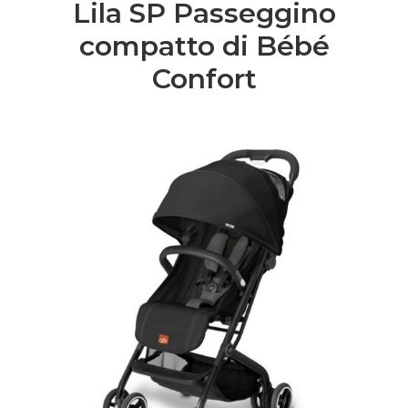
Lila SP Passeggino
compatto di Bébé
Confort