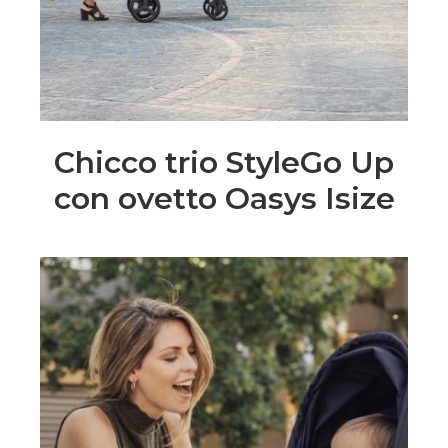
Chicco trio StyleGo Up
con ovetto Oasys Isize