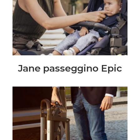
Jane passeggino Epic