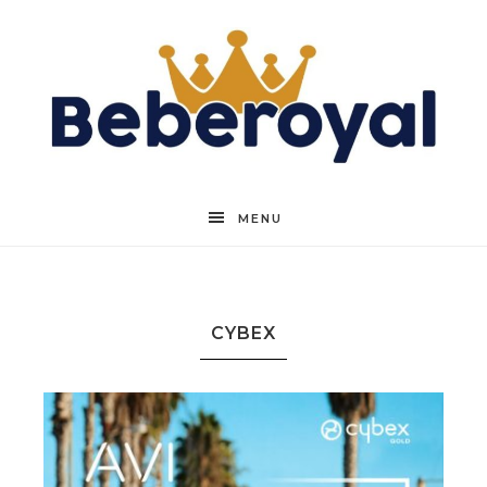
Beberoyal
MENU
CYBEX