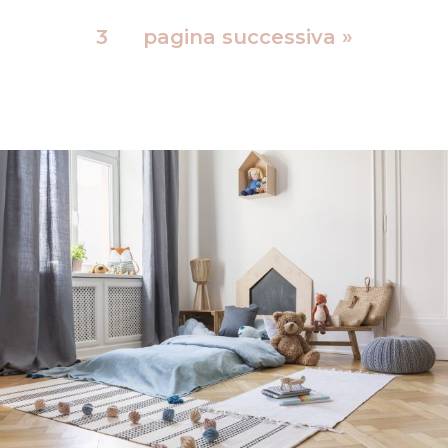
3
pagina successiva »