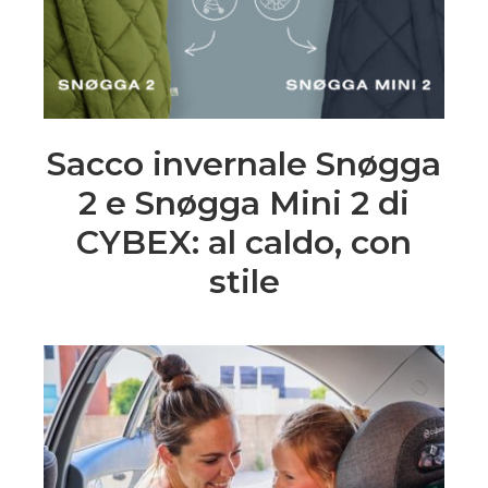
Sacco invernale Snøgga
2 e Snøgga Mini 2 di
CYBEX: al caldo, con
stile