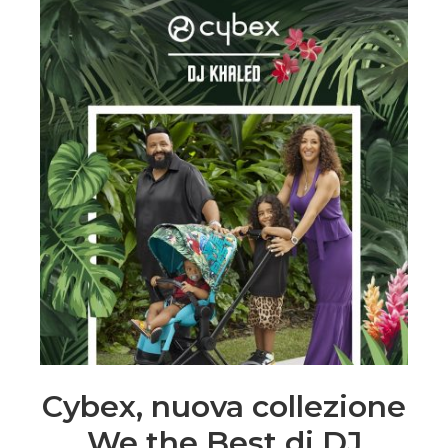
Cybex, nuova collezione
We the Best di DJ