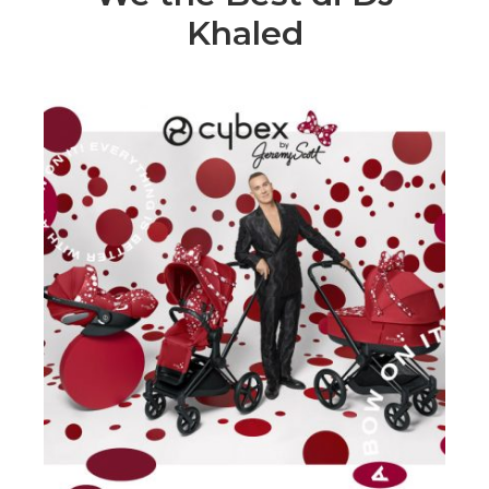
Khaled