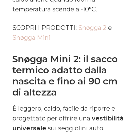
temperatura scende a -10°C.
SCOPRI I PRODOTTI:
Snøgga 2
e
Snøgga Mini
Snøgga Mini 2: il sacco
termico adatto dalla
nascita e fino ai 90 cm
di altezza
È leggero, caldo, facile da riporre e
progettato per offrire una
vestibilità
universale
sui seggiolini auto.