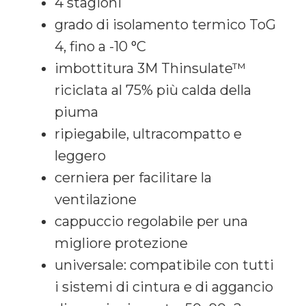
4 stagioni
grado di isolamento termico ToG
4, fino a -10 °C
imbottitura 3M Thinsulate™
riciclata al 75% più calda della
piuma
ripiegabile, ultracompatto e
leggero
cerniera per facilitare la
ventilazione
cappuccio regolabile per una
migliore protezione
universale: compatibile con tutti
i sistemi di cintura e di aggancio