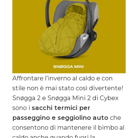
Affrontare l’inverno al caldo e con
stile non è mai stato così divertente!
Snøgga 2 e Snøgga Mini 2 di Cybex
sono i
sacchi termici per
passeggino e seggiolino auto
che
consentono di mantenere il bimbo al
caldo anche quando fuori la