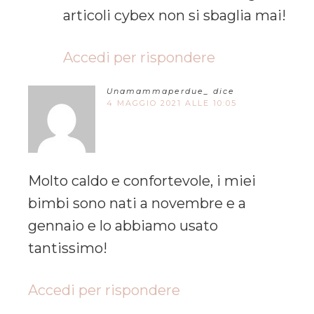
articoli cybex non si sbaglia mai!
Accedi per rispondere
Unamammaperdue_
dice
4 MAGGIO 2021 ALLE 10:05
Molto caldo e confortevole, i miei
bimbi sono nati a novembre e a
gennaio e lo abbiamo usato
tantissimo!
Accedi per rispondere