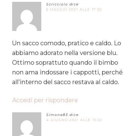
Scricciolo
dice
6 MAGGIO 2021 ALLE 17:30
Un sacco comodo, pratico e caldo. Lo
abbiamo adorato nella versione blu.
Ottimo soprattuto quando il bimbo
non ama indossare i cappotti, perché
all’interno del sacco restava al caldo.
Accedi per rispondere
Simona83
dice
4 GIUGNO 2021 ALLE 15:22