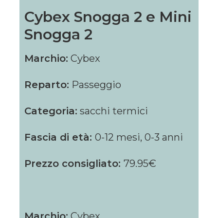
Cybex Snogga 2 e Mini
Snogga 2
Marchio:
Cybex
Reparto:
Passeggio
Categoria:
sacchi termici
Fascia di età:
0-12 mesi, 0-3 anni
Prezzo consigliato:
79.95€
Marchio:
Cybex