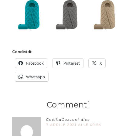
Condividi:
Facebook
Pinterest
X
WhatsApp
Commenti
CeciliaCozzoni
dice
7 APRILE 2021 ALLE 09:54