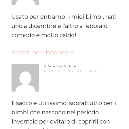
Usato per entrambi i miei bimbi, nati
uno a dicembre e l’altro a febbraio,
comodo e molto caldo!
Accedi per rispondere
Silvietta25
dice
13 GIUGNO 2021 ALLE 14:41
Il sacco è utilissimo, soprattutto per i
bimbi che nascono nel periodo
invernale per evitare di coprirli con