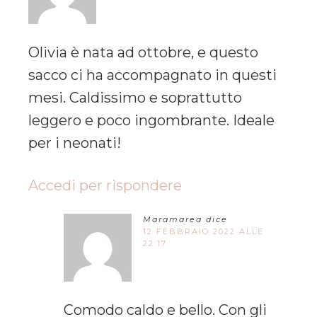
Olivia è nata ad ottobre, e questo
sacco ci ha accompagnato in questi
mesi. Caldissimo e soprattutto
leggero e poco ingombrante. Ideale
per i neonati!
Accedi per rispondere
Maramarea
dice
12 FEBBRAIO 2022 ALLE
22:17
Comodo caldo e bello. Con gli