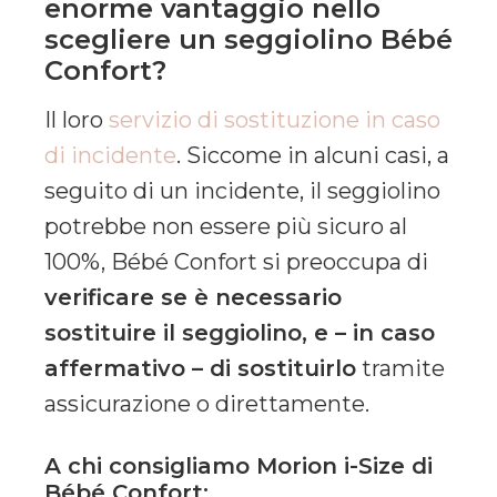
enorme vantaggio nello
scegliere un seggiolino Bébé
Confort?
Il loro
servizio di sostituzione in caso
di incidente
. Siccome in alcuni casi, a
seguito di un incidente, il seggiolino
potrebbe non essere più sicuro al
100%, Bébé Confort si preoccupa di
verificare se è necessario
sostituire il seggiolino, e – in caso
affermativo – di sostituirlo
tramite
assicurazione o direttamente.
A chi consigliamo
Morion i-Size di
Bébé Confort: