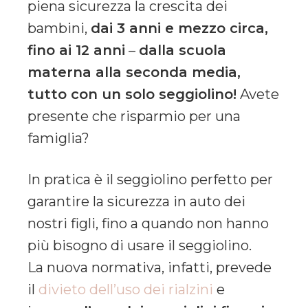
piena sicurezza la crescita dei
bambini,
dai 3 anni e mezzo circa,
fino ai 12 anni
–
dalla scuola
materna alla seconda media,
tutto con un solo seggiolino!
Avete
presente che risparmio per una
famiglia?
In pratica è il seggiolino perfetto per
garantire la sicurezza in auto dei
nostri figli, fino a quando non hanno
più bisogno di usare il seggiolino.
La nuova normativa, infatti, prevede
il
divieto dell’uso dei rialzini
e