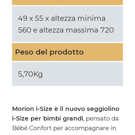
49 x 55 x altezza minima
560 e altezza massima 720
Peso del prodotto
5,70Kg
Morion i-Size è il nuovo seggiolino
i-Size per bimbi grandi
, pensato da
Bébé Confort per accompagnare in