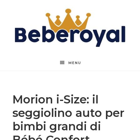
Beberoyal
MENU
Morion i-Size: il
seggiolino auto per
bimbi grandi di
Bébé Confort