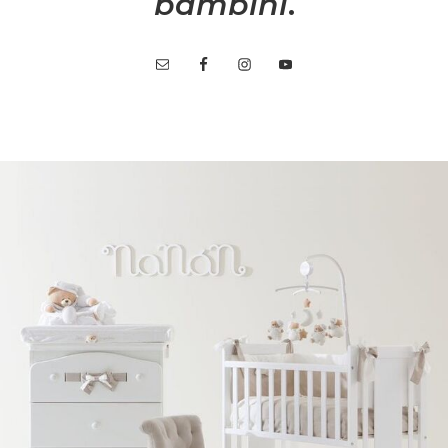
bambini
.