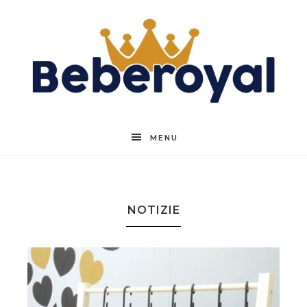
Beberoyal
MENU
NOTIZIE