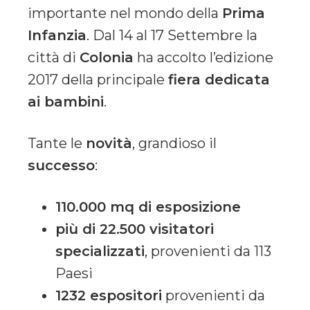
importante nel mondo della
Prima
Infanzia
. Dal 14 al 17 Settembre la
città di
Colonia
ha accolto l’edizione
2017 della principale
fiera dedicata
ai bambini
.
Tante le
novità
, grandioso il
successo
:
110.000 mq di esposizione
più di 22.500 visitatori
specializzati
, provenienti da 113
Paesi
1232 espositori
provenienti da