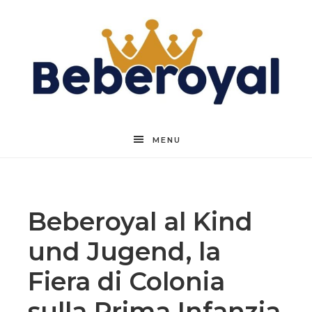
Beberoyal
MENU
Beberoyal al Kind
und Jugend, la
Fiera di Colonia
sulla Prima Infanzia