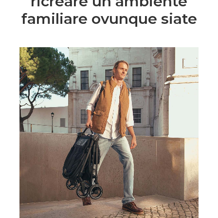
ricreare un ambiente
familiare ovunque siate