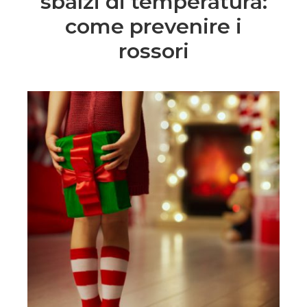
sbalzi di temperatura:
come prevenire i
rossori