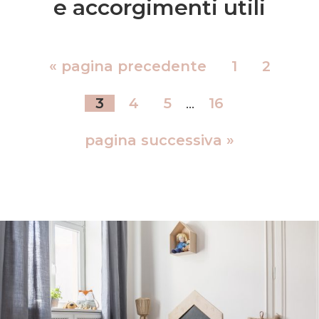
e accorgimenti utili
«
pagina precedente
1
2
3
4
5
…
16
pagina successiva »