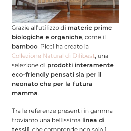
Grazie all’utilizzo di
materie prime
biologiche e organiche
, come il
bamboo
, Picci ha creato la
Collezione Natural di Dilibest
, una
selezione di
prodotti interamente
eco-friendly
pensati sia per il
neonato che per la futura
mamma
.
Tra le referenze presenti in gamma
troviamo una bellissima
linea di
tessili
, che comprende non solo i