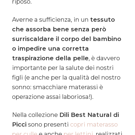
riposo.
Averne a sufficienza, in un
tessuto
che assorba bene senza però
surriscaldare il corpo del bambino
o impedire una corretta
traspirazione della pelle
, è davvero
importante per la salute dei nostri
figli (e anche per la qualità del nostro
sonno: smacchiare materassi è
operazione assai laboriosa!).
Nella collezione
Dili Best Natural di
Picci
sono presenti
copri materasso
per culle
e anche
per lettini
, realizzati