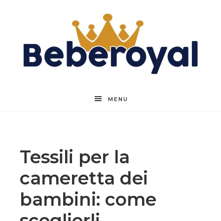
Beberoyal
MENU
Tessili per la
cameretta dei
bambini: come
sceglierli