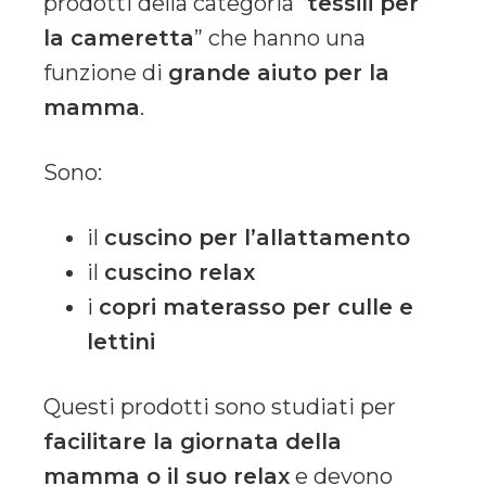
prodotti della categoria “
tessili per
la cameretta
” che hanno una
funzione di
grande aiuto per la
mamma
.
Sono:
il
cuscino per l’allattamento
il
cuscino relax
i
copri materasso per culle e
lettini
Questi prodotti sono studiati per
facilitare la giornata della
mamma o il suo relax
e devono