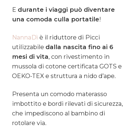
E
durante i viaggi può diventare
una comoda culla portatile
!
NannaDì
è il riduttore di Picci
utilizzabile
dalla nascita fino ai 6
mesi di vita
, con rivestimento in
mussola di cotone certificata GOTS e
OEKO-TEX e struttura a nido d’ape.
Presenta un comodo materasso
imbottito e bordi rilevati di sicurezza,
che impediscono al bambino di
rotolare via.