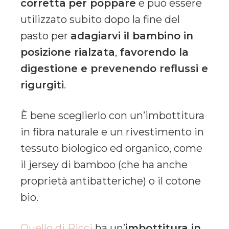
corretta
per poppare
e può essere
utilizzato subito dopo la fine del
pasto per
adagiarvi il bambino in
posizione rialzata
,
favorendo la
digestione e prevenendo reflussi e
rigurgiti
.
È bene sceglierlo con un’imbottitura
in fibra naturale e un rivestimento in
tessuto biologico ed organico, come
il jersey di bamboo (che ha anche
proprietà antibatteriche) o il cotone
bio.
Quello di Picci
ha un’
imbottitura in