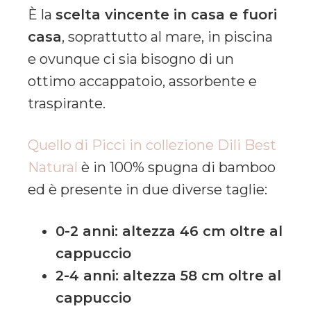
È la
scelta vincente in casa e fuori
casa
, soprattutto al mare, in piscina
e ovunque ci sia bisogno di un
ottimo accappatoio, assorbente e
traspirante.
Quello di Picci in collezione Dili Best
Natural
è in 100% spugna di bamboo
ed è presente in due diverse taglie:
0-2 anni: altezza 46 cm oltre al
cappuccio
2-4 anni: altezza 58 cm oltre al
cappuccio