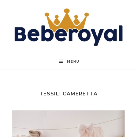
Beberoyal
MENU
TESSILI CAMERETTA