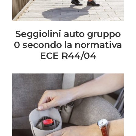
Seggiolini auto gruppo
0 secondo la normativa
ECE R44/04