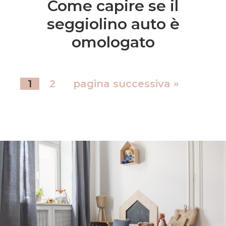
Come capire se il
seggiolino auto è
omologato
1
2
pagina successiva »