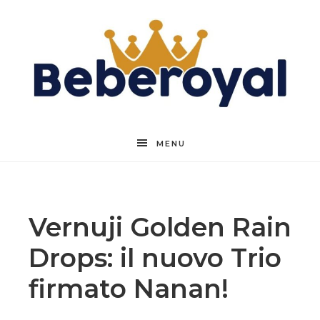
Beberoyal
MENU
Vernuji Golden Rain
Drops: il nuovo Trio
firmato Nanan!