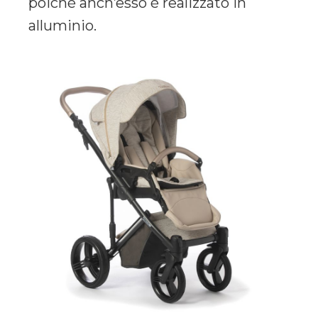
poiché anch’esso è realizzato in
alluminio.