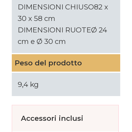
DIMENSIONI CHIUSO82 x
30 x 58 cm
DIMENSIONI RUOTEØ 24
cm e Ø 30 cm
Peso del prodotto
9,4 kg
Accessori inclusi