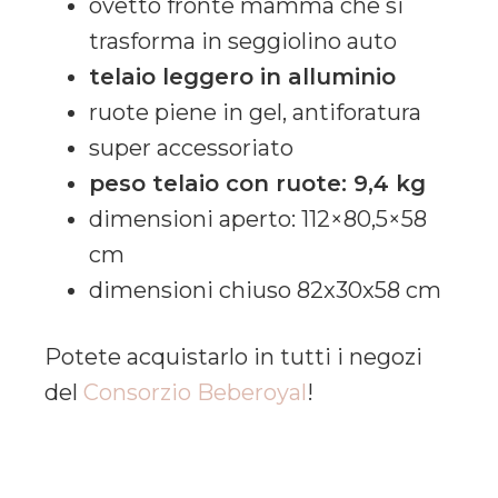
ovetto fronte mamma che si
trasforma in seggiolino auto
telaio leggero in alluminio
ruote piene in gel, antiforatura
super accessoriato
peso telaio con ruote: 9,4 kg
dimensioni aperto: 112×80,5×58
cm
dimensioni chiuso 82x30x58 cm
Potete acquistarlo in tutti i negozi
del
Consorzio Beberoyal
!