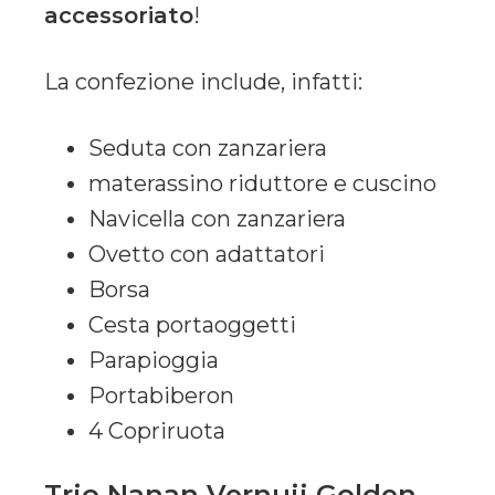
accessoriato
!
La confezione include, infatti:
Seduta con zanzariera
materassino riduttore e cuscino
Navicella con zanzariera
Ovetto con adattatori
Borsa
Cesta portaoggetti
Parapioggia
Portabiberon
4 Copriruota
Trio Nanan Vernuji Golden