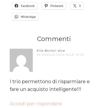
Facebook
Pinterest
X
WhatsApp
Commenti
Ella Bortoli
dice
30 MAGGIO 2024 ALLE 15:33
I trio permettono di risparmiare e
fare un acquisto intelligente!!!
Accedi per rispondere