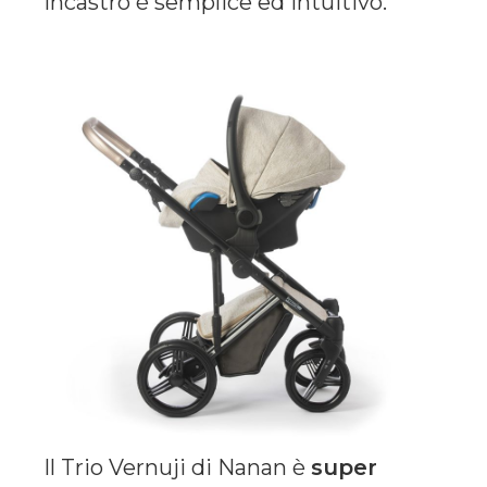
incastro è semplice ed intuitivo.
Il Trio Vernuji di Nanan è
super