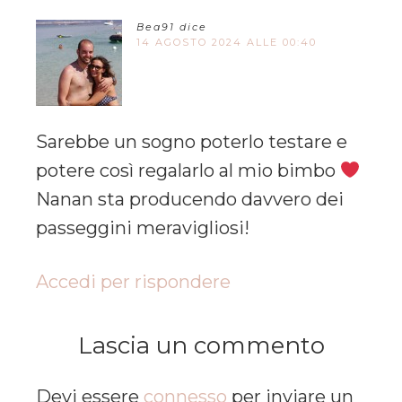
Bea91
dice
14 AGOSTO 2024 ALLE 00:40
Sarebbe un sogno poterlo testare e
potere così regalarlo al mio bimbo
Nanan sta producendo davvero dei
passeggini meravigliosi!
Accedi per rispondere
Lascia un commento
Devi essere
connesso
per inviare un