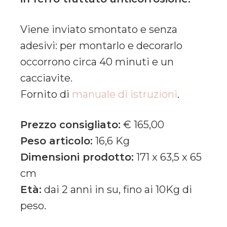
Viene inviato smontato e senza
adesivi: per montarlo e decorarlo
occorrono circa 40 minuti e un
cacciavite.
Fornito di
manuale di istruzioni
.
Prezzo consigliato:
€ 165,00
Peso articolo:
16,6 Kg
Dimensioni prodotto:
171 x 63,5 x 65
cm
Età:
dai 2 anni in su, fino ai 10Kg di
peso.