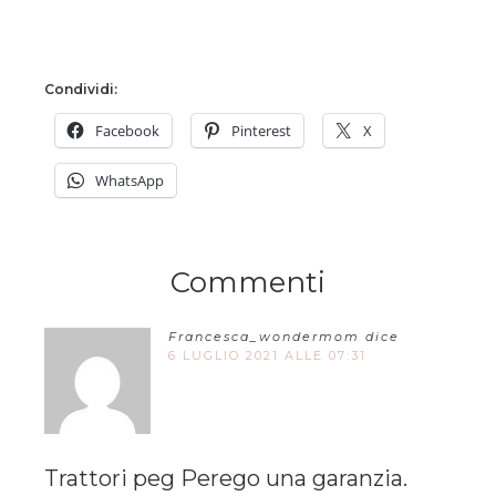
Condividi:
Facebook
Pinterest
X
WhatsApp
Commenti
Francesca_wondermom
dice
6 LUGLIO 2021 ALLE 07:31
Trattori peg Perego una garanzia.