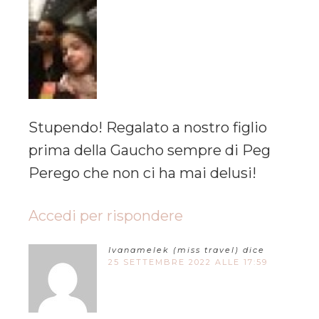
Stupendo! Regalato a nostro figlio
prima della Gaucho sempre di Peg
Perego che non ci ha mai delusi!
Accedi per rispondere
Ivanamelek (miss travel)
dice
25 SETTEMBRE 2022 ALLE 17:59