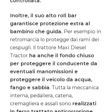
controllata.
Inoltre, il suo alto roll bar
garantisce protezione extra al
bambino che guida.
Per esempio in
retromarcia lo protegge dai rami dei
cespugli. Il trattore Maxi Diesel
Tractor
ha anche il fondo chiuso
per proteggere il conducente da
eventuali manomissioni e
proteggere il veicolo da acqua,
fango e sabbia
. Tutta la meccanica
interna, pedaliera, catena,
cremagliera e assali sono
realizzati
in ferro trattato anticorrosione.