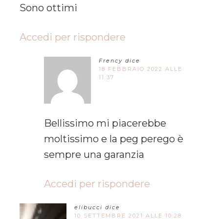
Sono ottimi
Accedi per rispondere
Frency
dice
18 FEBBRAIO 2022 ALLE
11:37
Bellissimo mi piacerebbe
moltissimo e la peg perego è
sempre una garanzia
Accedi per rispondere
elibucci
dice
10 SETTEMBRE 2021 ALLE 10:28