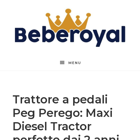
Beberoyal
MENU
Trattore a pedali
Peg Perego: Maxi
Diesel Tractor
perfetto dai 2 anni