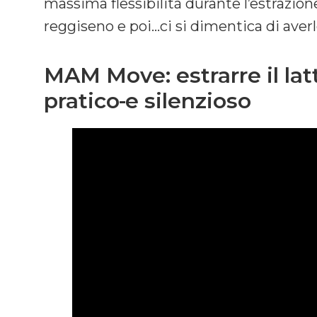
massima flessibilità durante l’estrazione
reggiseno e poi…ci si dimentica di averl
MAM Move: estrarre il la
pratico
e silenzioso