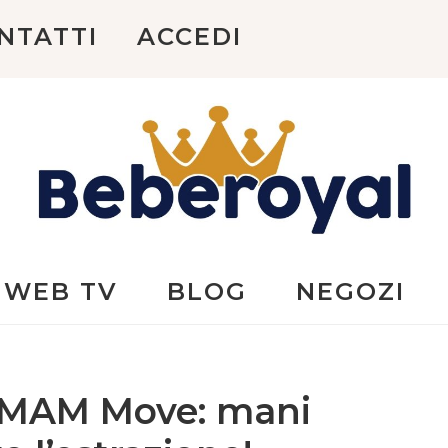
NTATTI
ACCEDI
Beberoyal
WEB TV
BLOG
NEGOZI
le MAM Move: mani