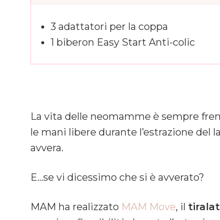
3 adattatori per la coppa
1 biberon Easy Start Anti-colic
La vita delle neomamme è sempre frenet
le mani libere durante l’estrazione del
avvera.
E…se vi dicessimo che si è avverato?
MAM ha realizzato
MAM Move
, il
tirala