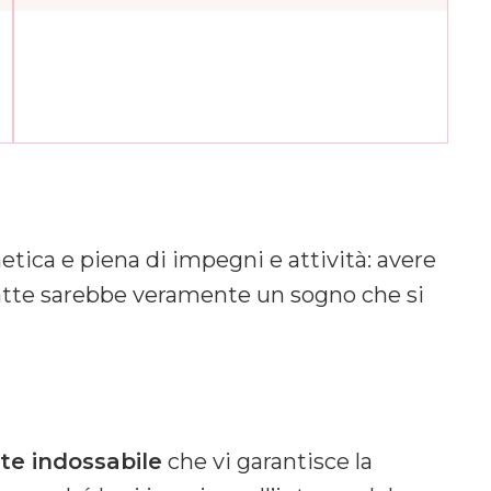
ica e piena di impegni e attività: avere
 latte sarebbe veramente un sogno che si
tte indossabile
che vi garantisce la