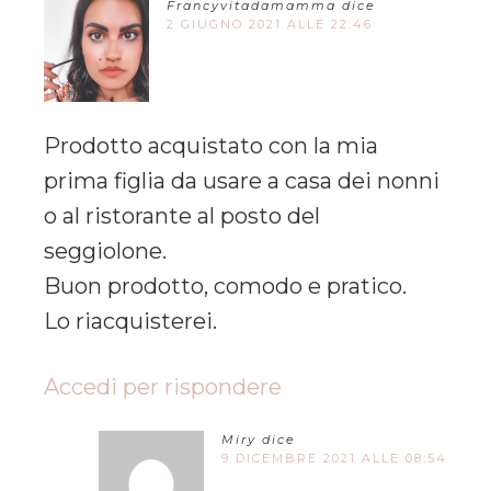
Francyvitadamamma
dice
2 GIUGNO 2021 ALLE 22:46
Prodotto acquistato con la mia
prima figlia da usare a casa dei nonni
o al ristorante al posto del
seggiolone.
Buon prodotto, comodo e pratico.
Lo riacquisterei.
Accedi per rispondere
Miry
dice
9 DICEMBRE 2021 ALLE 08:54