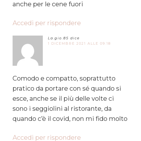
anche per le cene fuori
Accedi per rispondere
La.gio.85
dice
1 DICEMBRE 2021 ALLE 09:18
Comodo e compatto, soprattutto
pratico da portare con sé quando si
esce, anche se il più delle volte ci
sono i seggiolini al ristorante, da
quando c’è il covid, non mi fido molto
Accedi per rispondere