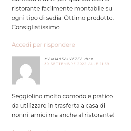
ristorante facilmente montabile su
ogni tipo di sedia. Ottimo prodotto.
Consigliatissimo
Accedi per rispondere
MAMMASALVEZZA
dice
30 SETTEMBRE 2022 ALLE 11:39
Seggiolino molto comodo e pratico
da utilizzare in trasferta a casa di
nonni, amici ma anche al ristorante!