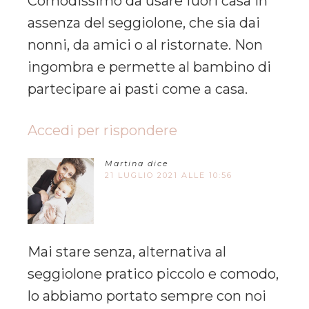
Comodissimo da usare fuori casa in
assenza del seggiolone, che sia dai
nonni, da amici o al ristornate. Non
ingombra e permette al bambino di
partecipare ai pasti come a casa.
Accedi per rispondere
Martina
dice
21 LUGLIO 2021 ALLE 10:56
Mai stare senza, alternativa al
seggiolone pratico piccolo e comodo,
lo abbiamo portato sempre con noi