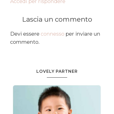
Accedi per rispondere
Lascia un commento
Devi essere
connesso
per inviare un
commento.
LOVELY PARTNER