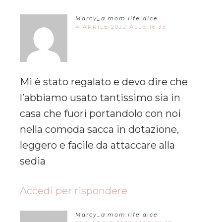
Marcy_a.mom.life
dice
4 APRILE 2022 ALLE 16:33
Mi è stato regalato e devo dire che
l’abbiamo usato tantissimo sia in
casa che fuori portandolo con noi
nella comoda sacca in dotazione,
leggero e facile da attaccare alla
sedia
Accedi per rispondere
Marcy_a.mom.life
dice