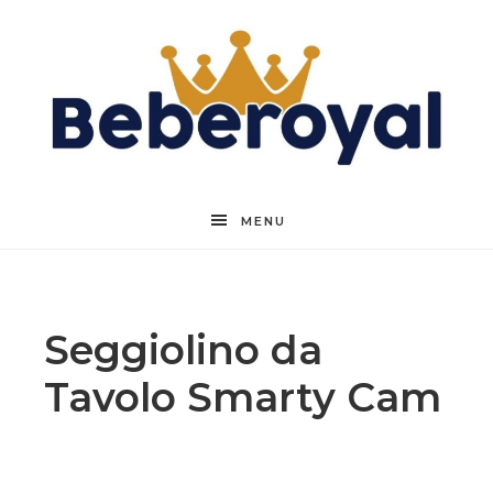
Beberoyal
MENU
Seggiolino da
Tavolo Smarty Cam