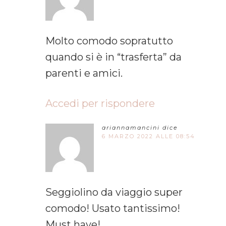
Molto comodo sopratutto
quando si è in “trasferta” da
parenti e amici.
Accedi per rispondere
ariannamancini
dice
6 MARZO 2022 ALLE 08:54
Seggiolino da viaggio super
comodo! Usato tantissimo!
Must have!