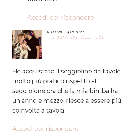
Accedi per rispondere
AlissiaCugia
dice
11 GIUGNO 2021 ALLE 15:02
Ho acquistato il seggiolino da tavolo
molto più pratico rispetto al
seggiolone ora che la mia bimba ha
un anno e mezzo, riesce a essere più
coinvolta a tavola
Accedi per rispondere