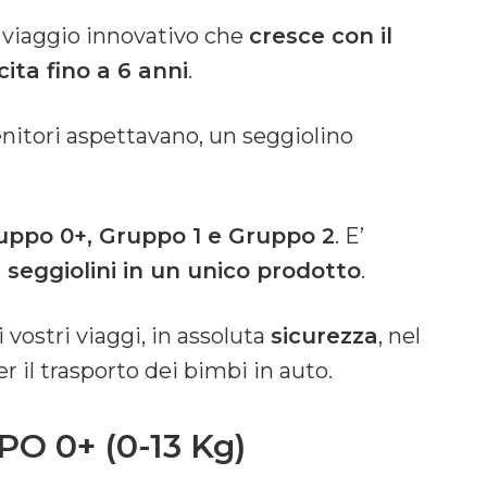
viaggio innovativo che
cresce con il
cita fino a 6 anni
.
enitori aspettavano, un seggiolino
uppo 0+, Gruppo 1 e Gruppo 2
. E’
 seggiolini in un unico prodotto
.
i vostri viaggi, in assoluta
sicurezza
, nel
 il trasporto dei bimbi in auto.
 0+ (0-13 Kg)