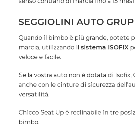
senso contrario di marcia fino a 15 mesi
SEGGIOLINI AUTO GRUPPO
Quando il bimbo è più grande, potete p
marcia, utilizzando il
sistema ISOFIX
pe
veloce e facile.
Se la vostra auto non è dotata di Isofix
anche con le cinture di sicurezza del
versatilità.
Chicco Seat Up è reclinabile in tre posi
bimbo.