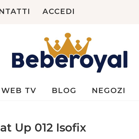
NTATTI
ACCEDI
Beberoyal
WEB TV
BLOG
NEGOZI
at Up 012 Isofix