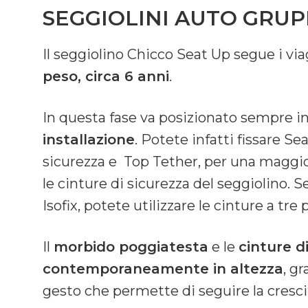
SEGGIOLINI AUTO GRUPPO
Il seggiolino Chicco Seat Up segue i vi
peso, circa 6 anni
.
In questa fase va posizionato sempre i
installazione
. Potete infatti fissare S
sicurezza e Top Tether, per una maggio
le cinture di sicurezza del seggiolino. 
Isofix, potete utilizzare le cinture a tre 
Il
morbido poggiatesta
e le
cinture d
contemporaneamente in altezza
, g
gesto che permette di seguire la cresci