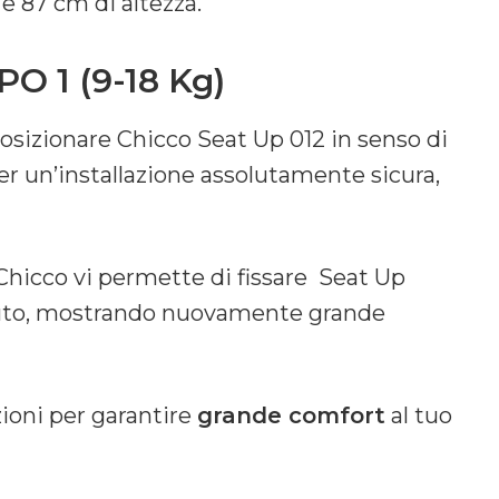
 e 87 cm di altezza.
 1 (9-18 Kg)
osizionare Chicco Seat Up 012 in senso di
r un’installazione assolutamente sicura,
, Chicco vi permette di fissare Seat Up
l’auto, mostrando nuovamente grande
zioni per garantire
grande comfort
al tuo