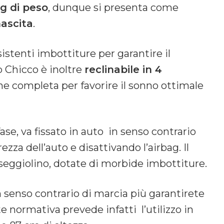
g di peso
, dunque si presenta come
nascita
.
istenti imbottiture per garantire il
p Chicco è inoltre
reclinabile in 4
ne completa per favorire il sonno ottimale
ase, va fissato in auto in senso contrario
ezza dell’auto e disattivando l’airbag. Il
seggiolino, dotate di morbide imbottiture.
in senso contrario di marcia più garantirete
e normativa prevede infatti l’utilizzo in