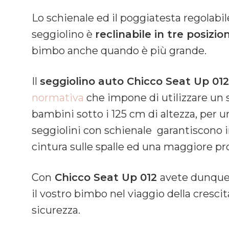
Lo schienale ed il poggiatesta regolabil
seggiolino è
reclinabile in tre posizion
bimbo anche quando è più grande.
Il
seggiolino auto Chicco Seat Up 012
normativa
che impone di utilizzare un s
bambini sotto i 125 cm di altezza, per 
seggiolini con schienale garantiscono 
cintura sulle spalle ed una maggiore pro
Con
Chicco Seat Up 012
avete dunqu
il vostro bimbo nel viaggio della crescita
sicurezza.