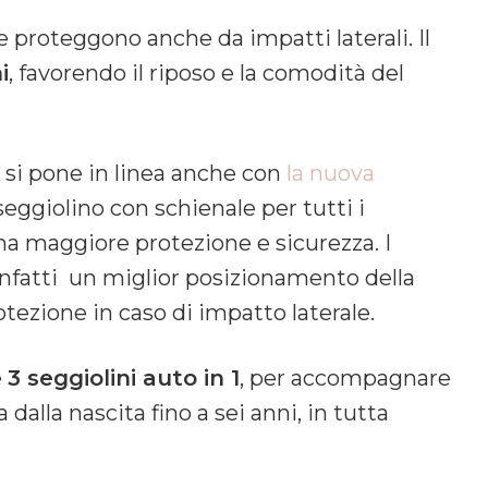
e proteggono anche da impatti laterali. Il
i
, favorendo il riposo e la comodità del
si pone in linea anche con
la nuova
eggiolino con schienale per tutti i
una maggiore protezione e sicurezza. I
infatti un miglior posizionamento della
tezione in caso di impatto laterale.
e
3 seggiolini auto in 1
, per accompagnare
 dalla nascita fino a sei anni, in tutta