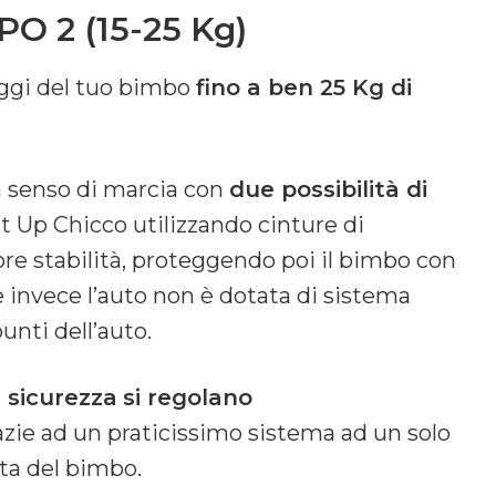
 2 (15-25 Kg)
aggi del tuo bimbo
fino a ben 25 Kg di
n senso di marcia con
due possibilità di
eat Up Chicco utilizzando cinture di
re stabilità, proteggendo poi il bimbo con
Se invece l’auto non è dotata di sistema
punti dell’auto.
i sicurezza
si regolano
razie ad un praticissimo sistema ad un solo
ta del bimbo.