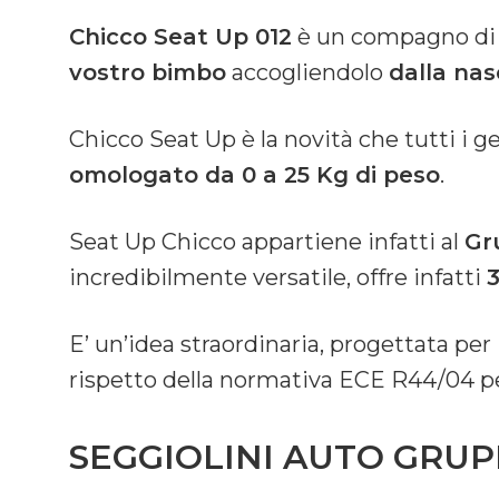
Chicco Seat Up 012
è un compagno di 
vostro bimbo
accogliendolo
dalla nas
Chicco Seat Up è la novità che tutti i g
omologato da 0 a 25 Kg di peso
.
Seat Up Chicco appartiene infatti al
Gr
incredibilmente versatile, offre infatti
3
E’ un’idea straordinaria, progettata per 
rispetto della normativa ECE R44/04 per
SEGGIOLINI AUTO GRUPPO