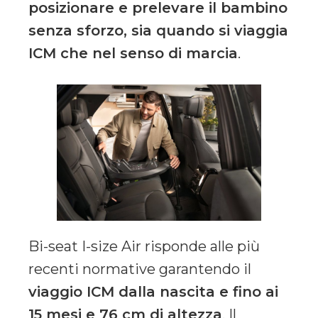
posizionare e prelevare il bambino
senza sforzo, sia quando si viaggia
ICM che nel senso di marcia
.
Bi-seat I-size Air risponde alle più
recenti normative garantendo il
viaggio ICM dalla nascita e fino ai
15 mesi e 76 cm di altezza
. Il