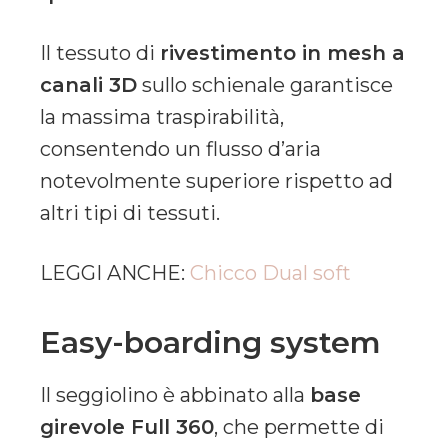
Il tessuto di
rivestimento in mesh a
canali 3D
sullo schienale garantisce
la massima traspirabilità,
consentendo un flusso d’aria
notevolmente superiore rispetto ad
altri tipi di tessuti.
LEGGI ANCHE:
Chicco Dual soft
Easy-boarding system
Il seggiolino è abbinato alla
base
girevole Full 360
, che permette di