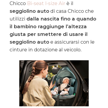
Chicco
Bi-seat I-size Air
è il
seggiolino auto
di casa Chicco che
utilizzi
dalla nascita fino a quando
il bambino raggiunge l’altezza
giusta per smettere di usare il
seggiolino auto
e assicurarsi con le
cinture in dotazione al veicolo.