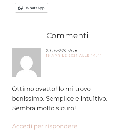
WhatsApp
Commenti
SilviaG86
dice
19 APRILE 2021 ALLE 14:41
Ottimo ovetto! Io mi trovo
benissimo. Semplice e intuitivo.
Sembra molto sicuro!
Accedi per rispondere