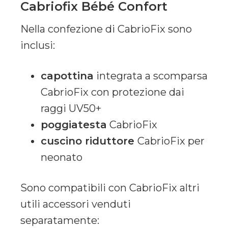
Cabriofix Bébé Confort
Nella confezione di CabrioFix sono
inclusi:
capottina
integrata a scomparsa
CabrioFix con protezione dai
raggi UV50+
poggiatesta
CabrioFix
cuscino riduttore
CabrioFix per
neonato
Sono compatibili con CabrioFix altri
utili accessori venduti
separatamente: