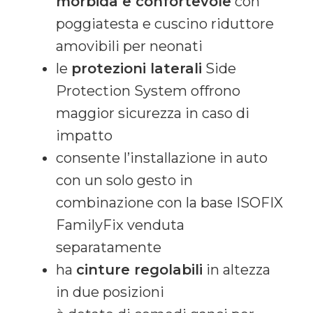
morbida e confortevole
con
poggiatesta e cuscino riduttore
amovibili per neonati
le
protezioni laterali
Side
Protection System offrono
maggior sicurezza in caso di
impatto
consente l’installazione in auto
con un solo gesto in
combinazione con la base ISOFIX
FamilyFix venduta
separatamente
ha
cinture regolabili
in altezza
in due posizioni