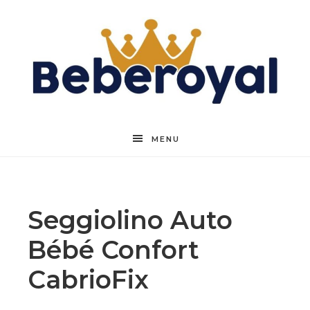
Beberoyal
MENU
Seggiolino Auto
Bébé Confort
CabrioFix