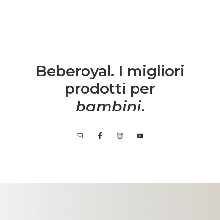
Beberoyal. I migliori
prodotti per
bambini
.