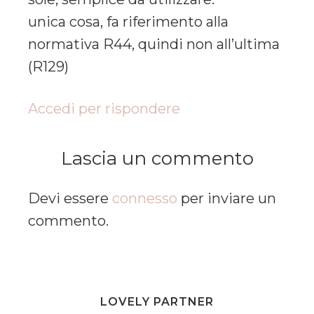
unica cosa, fa riferimento alla
normativa R44, quindi non all’ultima
(R129)
Accedi per rispondere
Lascia un commento
Devi essere
connesso
per inviare un
commento.
LOVELY PARTNER