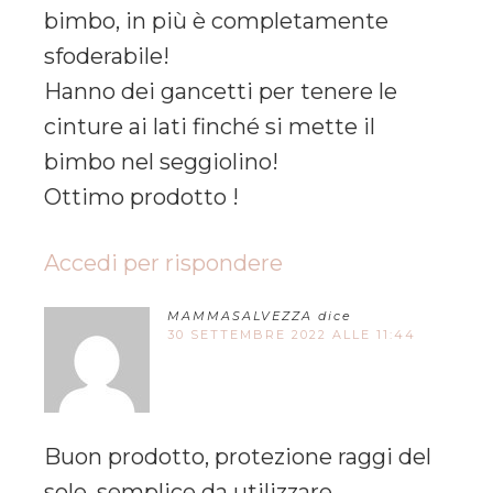
bimbo, in più è completamente
sfoderabile!
Hanno dei gancetti per tenere le
cinture ai lati finché si mette il
bimbo nel seggiolino!
Ottimo prodotto !
Accedi per rispondere
MAMMASALVEZZA
dice
30 SETTEMBRE 2022 ALLE 11:44
Buon prodotto, protezione raggi del
sole, semplice da utilizzare.