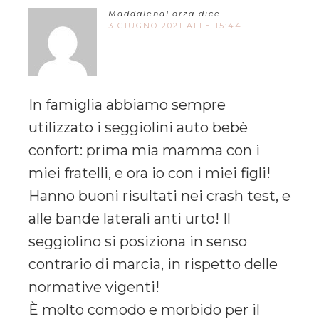
MaddalenaForza
dice
3 GIUGNO 2021 ALLE 15:44
In famiglia abbiamo sempre
utilizzato i seggiolini auto bebè
confort: prima mia mamma con i
miei fratelli, e ora io con i miei figli!
Hanno buoni risultati nei crash test, e
alle bande laterali anti urto! Il
seggiolino si posiziona in senso
contrario di marcia, in rispetto delle
normative vigenti!
È molto comodo e morbido per il