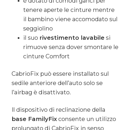
è dotato di comodi ganci per
tenere aperte le cinture mentre
il bambino viene accomodato sul
seggiolino
il suo
rivestimento lavabile
si
rimuove senza dover smontare le
cinture Comfort
CabrioFix può essere installato sul
sedile anteriore dell’auto solo se
l’airbag è disattivato.
Il dispositivo di reclinazione della
base FamilyFix
consente un utilizzo
prolungato di CabrioFix in senso