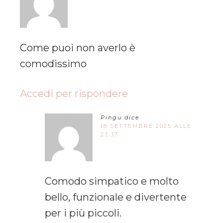
Come puoi non averlo è
comodissimo
Accedi per rispondere
Pingu
dice
18 SETTEMBRE 2025 ALLE
23:37
Comodo simpatico e molto
bello, funzionale e divertente
per i più piccoli.