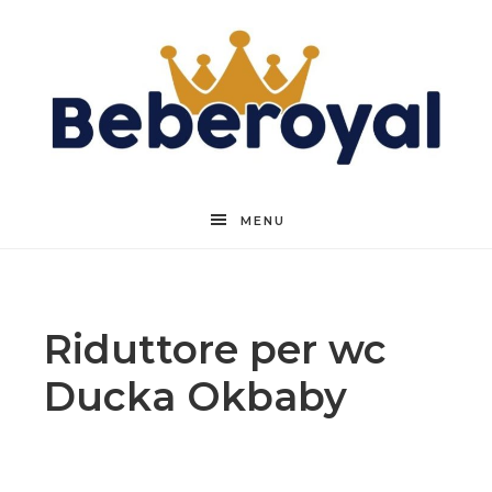
Beberoyal
MENU
Riduttore per wc
Ducka Okbaby