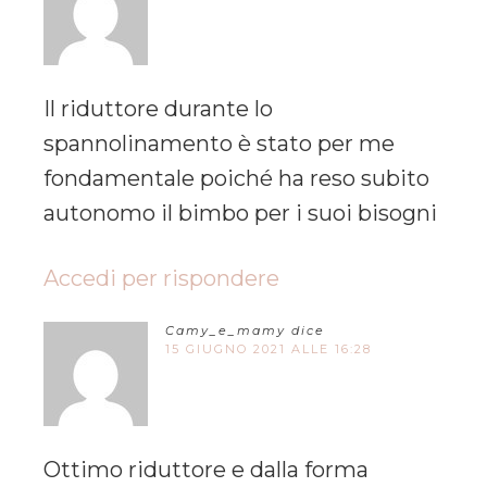
Il riduttore durante lo
spannolinamento è stato per me
fondamentale poiché ha reso subito
autonomo il bimbo per i suoi bisogni
Accedi per rispondere
Camy_e_mamy
dice
15 GIUGNO 2021 ALLE 16:28
Ottimo riduttore e dalla forma