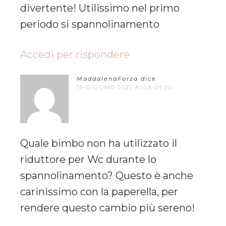
divertente! Utilissimo nel primo
periodo si spannolinamento
Accedi per rispondere
MaddalenaForza
dice
16 GIUGNO 2021 ALLE 01:00
Quale bimbo non ha utilizzato il
riduttore per Wc durante lo
spannolinamento? Questo è anche
carinissimo con la paperella, per
rendere questo cambio più sereno!