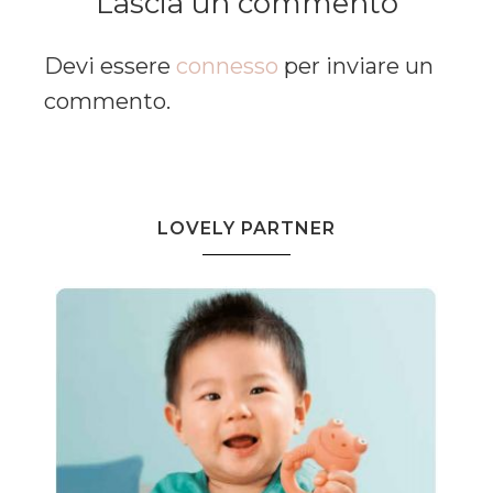
Lascia un commento
Devi essere
connesso
per inviare un
commento.
LOVELY PARTNER