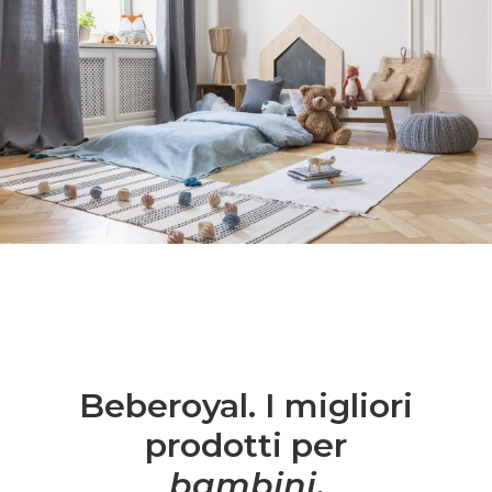
Beberoyal. I migliori
prodotti per
bambini
.