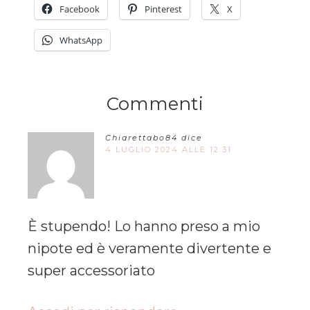
Facebook
Pinterest
X
WhatsApp
Commenti
Chiarettabo84
dice
4 LUGLIO 2024 ALLE 12:31
È stupendo! Lo hanno preso a mio
nipote ed è veramente divertente e
super accessoriato