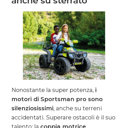
anche su sterrato
Nonostante la super potenza,
i
motori di Sportsman pro sono
silenziosissimi
, anche su terreni
accidentati. Superare ostacoli è il suo
talento: la
coppia motrice