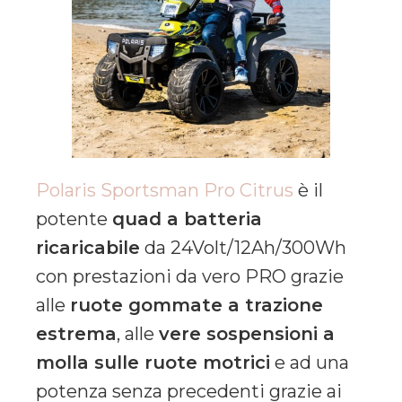
Polaris Sportsman Pro Citrus
è il
potente
quad a batteria
ricaricabile
da 24Volt/12Ah/300Wh
con prestazioni da vero PRO grazie
alle
ruote gommate a trazione
estrema
, alle
vere sospensioni a
molla sulle ruote motrici
e ad una
potenza senza precedenti grazie ai