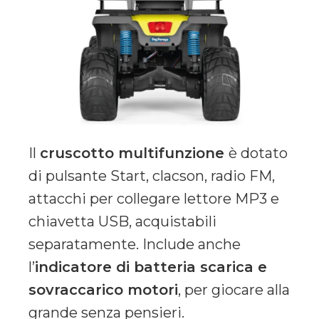
Il
cruscotto multifunzione
è dotato
di pulsante Start, clacson, radio FM,
attacchi per collegare lettore MP3 e
chiavetta USB, acquistabili
separatamente. Include anche
l’
indicatore di batteria scarica e
sovraccarico motori
, per giocare alla
grande senza pensieri.