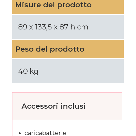
Misure del prodotto
89 x 133,5 x 87 h cm
Peso del prodotto
40 kg
Accessori inclusi
caricabatterie