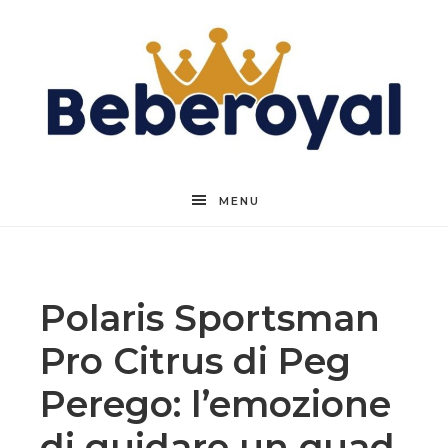
Beberoyal
MENU
Polaris Sportsman
Pro Citrus di Peg
Perego: l’emozione
di guidare un quad