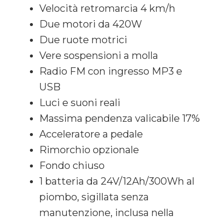
Velocità retromarcia 4 km/h
Due motori da 420W
Due ruote motrici
Vere sospensioni a molla
Radio FM con ingresso MP3 e
USB
Luci e suoni reali
Massima pendenza valicabile 17%
Acceleratore a pedale
Rimorchio opzionale
Fondo chiuso
1 batteria da 24V/12Ah/300Wh al
piombo, sigillata senza
manutenzione, inclusa nella