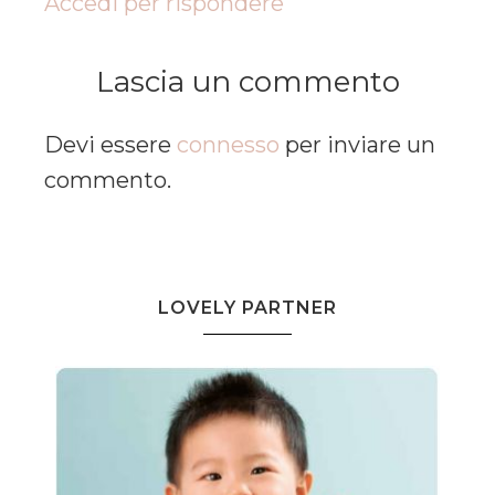
Accedi per rispondere
Lascia un commento
Devi essere
connesso
per inviare un
commento.
LOVELY PARTNER