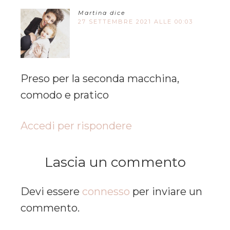
Martina
dice
27 SETTEMBRE 2021 ALLE 00:03
Preso per la seconda macchina,
comodo e pratico
Accedi per rispondere
Lascia un commento
Devi essere
connesso
per inviare un
commento.