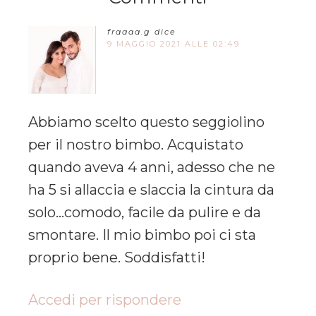
fraaaa.g
dice
9 MAGGIO 2021 ALLE 02:49
Abbiamo scelto questo seggiolino
per il nostro bimbo. Acquistato
quando aveva 4 anni, adesso che ne
ha 5 si allaccia e slaccia la cintura da
solo…comodo, facile da pulire e da
smontare. Il mio bimbo poi ci sta
proprio bene. Soddisfatti!
Accedi per rispondere