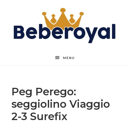
Beberoyal
MENU
Peg Perego:
seggiolino Viaggio
2-3 Surefix