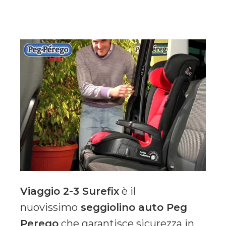
Viaggio 2-3 Surefix
è il
nuovissimo
seggiolino auto Peg
Perego
che garantisce sicurezza in