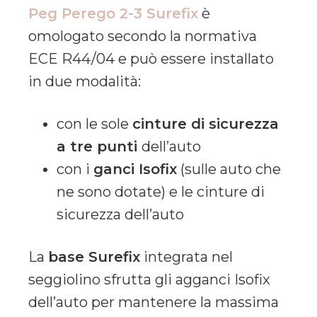
Peg Perego 2-3 Surefix
è
omologato secondo la normativa
ECE R44/04 e può essere installato
in due modalità:
con le sole
cinture di sicurezza
a tre punti
dell’auto
con i
ganci Isofix
(sulle auto che
ne sono dotate) e le cinture di
sicurezza dell’auto
La
base Surefix
integrata nel
seggiolino sfrutta gli agganci Isofix
dell’auto per mantenere la massima