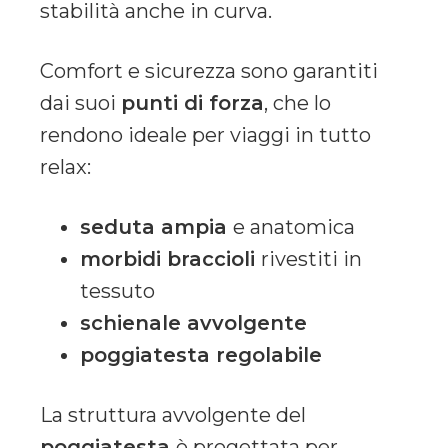
stabilità anche in curva.
Comfort e sicurezza sono garantiti
dai suoi
punti di forza
, che lo
rendono ideale per viaggi in tutto
relax:
seduta ampia
e anatomica
morbidi braccioli
rivestiti in
tessuto
schienale avvolgente
poggiatesta regolabile
La struttura avvolgente del
poggiatesta
è progettata per