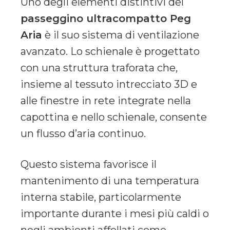
Uno degli elementi distintivi del
passeggino ultracompatto Peg
Aria
è il suo sistema di ventilazione
avanzato. Lo schienale è progettato
con una struttura traforata che,
insieme al tessuto intrecciato 3D e
alle finestre in rete integrate nella
capottina e nello schienale, consente
un flusso d’aria continuo.
Questo sistema favorisce il
mantenimento di una temperatura
interna stabile, particolarmente
importante durante i mesi più caldi o
negli ambienti affollati come