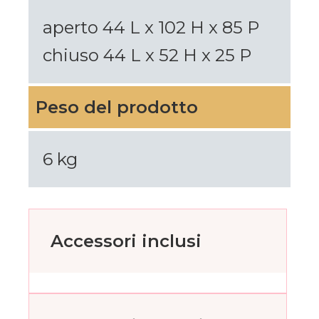
aperto 44 L x 102 H x 85 P
chiuso 44 L x 52 H x 25 P
Peso del prodotto
6 kg
Accessori inclusi