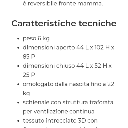
è reversibile fronte mamma.
Caratteristiche tecniche
peso 6 kg
dimensioni aperto 44 L x 102 H x
85 P
dimensioni chiuso 44 L x 52 H x
25 P
omologato dalla nascita fino a 22
kg
schienale con struttura traforata
per ventilazione continua
tessuto intrecciato 3D con