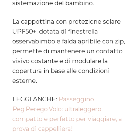
sistemazione del bambino.
La cappottina con protezione solare
UPF50+, dotata di finestrella
osservabimbo e falda apribile con zip,
permette di mantenere un contatto
visivo costante e di modulare la
copertura in base alle condizioni
esterne.
LEGGI ANCHE:
Passeggino
Peg Perego Volo: ultraleggero,
compatto e perfetto per viaggiare, a
prova di cappelliera!