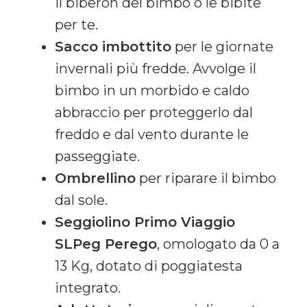
il biberon del bimbo o le bibite
per te.
Sacco imbottito
per le giornate
invernali più fredde. Avvolge il
bimbo in un morbido e caldo
abbraccio per proteggerlo dal
freddo e dal vento durante le
passeggiate.
Ombrellino
per riparare il bimbo
dal sole.
Seggiolino Primo Viaggio
SLPeg Perego
, omologato da 0 a
13 Kg, dotato di poggiatesta
integrato.