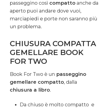
passeggino così
compatto
anche da
aperto puoi andare dove vuoi,
marciapiedi e porte non saranno più
un problema.
CHIUSURA COMPATTA
GEMELLARE BOOK
FOR TWO
Book For Two è un
passeggino
gemellare compatto
, dalla
chiusura a libro
.
Da chiuso è molto compatto e