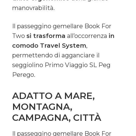
manovrabilità.
Il passeggino gemellare Book For
Two
si trasforma
all’occorrenza
in
comodo Travel System
,
permettendo di agganciare il
seggiolino Primo Viaggio SL Peg
Perego.
ADATTO A MARE,
MONTAGNA,
CAMPAGNA, CITTÀ
Il passeggino gemellare Book For