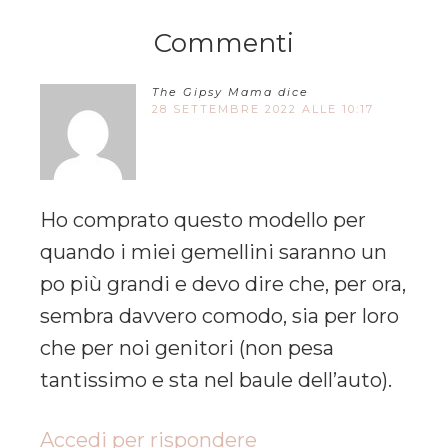
Commenti
The Gipsy Mama
dice
28 SETTEMBRE 2022 ALLE 10:17
Ho comprato questo modello per
quando i miei gemellini saranno un
po più grandi e devo dire che, per ora,
sembra davvero comodo, sia per loro
che per noi genitori (non pesa
tantissimo e sta nel baule dell’auto).
Accedi per rispondere