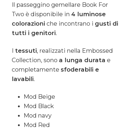
Il passeggino gemellare Book For
Two è disponibile in
4 luminose
colorazioni
che incontrano i
gusti di
tutti i genitori
.
I
tessuti
, realizzati nella Embossed
Collection, sono
a lunga durata
e
completamente
sfoderabili e
lavabili
.
Mod Beige
Mod Black
Mod navy
Mod Red