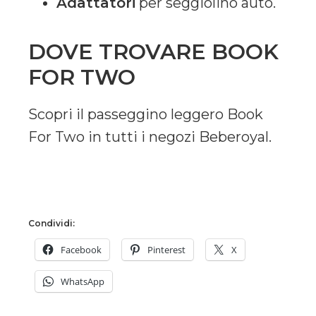
Adattatori
per seggiolino auto.
DOVE TROVARE BOOK
FOR TWO
Scopri il passeggino leggero Book
For Two in tutti i negozi Beberoyal.
Condividi:
Facebook
Pinterest
X
WhatsApp