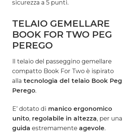
sicurezza a 5 punti.
TELAIO GEMELLARE
BOOK FOR TWO PEG
PEREGO
Il telaio del passeggino gemellare
compatto Book For Two è ispirato
alla
tecnologia del telaio Book Peg
Perego
.
E’ dotato di
manico ergonomico
unito
,
regolabile in altezza
, per una
guida
estremamente
agevole
.