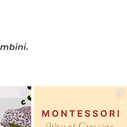
mbini
.