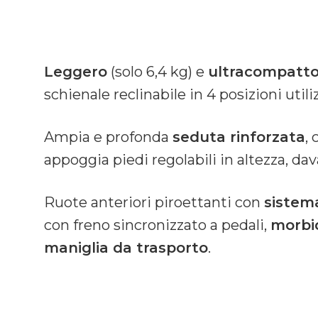
Leggero
(solo 6,4 kg) e
ultracompatt
schienale reclinabile in 4 posizioni utili
Ampia e profonda
seduta rinforzata
,
appoggia piedi regolabili in altezza, da
Ruote anteriori piroettanti con
sistem
con freno sincronizzato a pedali,
morbi
maniglia da trasporto
.