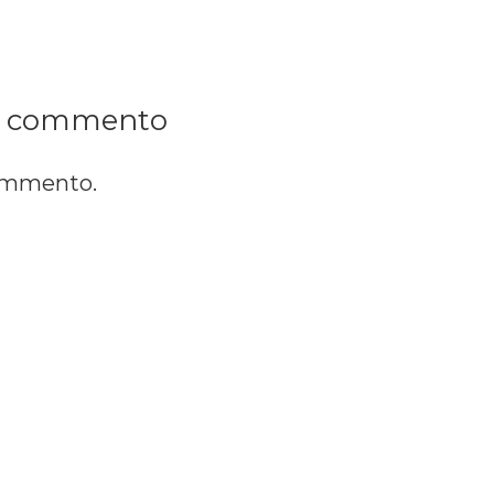
n commento
commento.