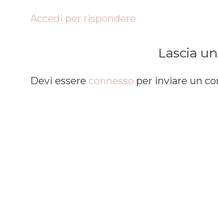
Accedi per rispondere
Lascia u
Devi essere
connesso
per inviare un 