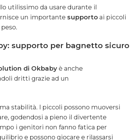
lo utilissimo da usare durante il
fornisce un importante
supporto
ai piccoli
 peso.
by: supporto per bagnetto sicuro
olution di Okbaby
è anche
oli dritti grazie ad un
a stabilità. I piccoli possono muoversi
are, godendosi a pieno il divertente
po i genitori non fanno fatica per
uilibrio e possono giocare e rilassarsi