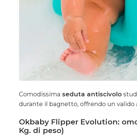
Comodissima
seduta antiscivolo
stud
durante il bagnetto, offrendo un valido a
Okbaby Flipper Evolution: omol
Kg. di peso)