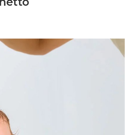
gnetto