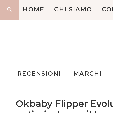
HOME
CHI SIAMO
CO
RECENSIONI
MARCHI
Okbaby Flipper Evol