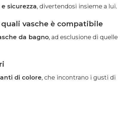
à e sicurezza
, divertendosi insieme a lui.
 quali vasche è compatibile
vasche da bagno
, ad esclusione di quelle
ri
ianti di colore
, che incontrano i gusti di