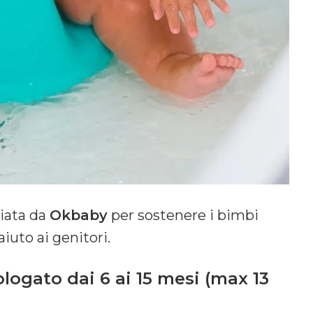
iata da
Okbaby
per sostenere i bimbi
iuto ai genitori.
ogato dai 6 ai 15 mesi (max 13