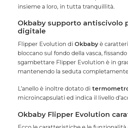
insieme a loro, in tutta tranquillità.
Okbaby supporto antiscivolo 
digitale
Flipper Evolution di
Okbaby
è caratter
bloccano sul fondo della vasca, fissando
sgambettare Flipper Evolution è in grad
mantenendo la seduta completamente
L’anello è inoltre dotato di
termometro
microincapsulati ed indica il livello d’a
Okbaby Flipper Evolution cara
Ecco le caratteristiche e le funzionali