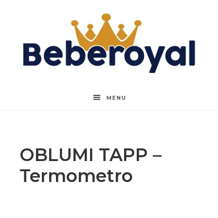
Beberoyal
MENU
OBLUMI TAPP –
Termometro