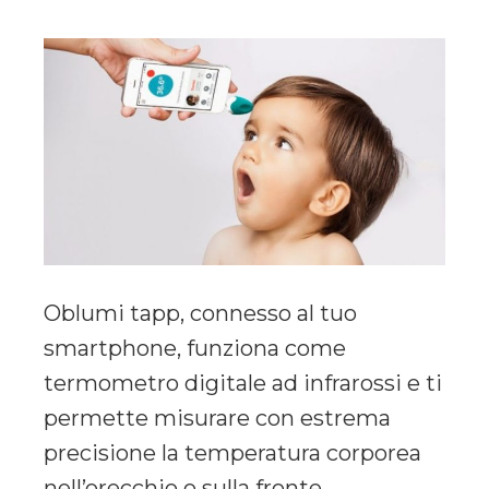
Oblumi tapp, connesso al tuo
smartphone, funziona come
termometro digitale ad infrarossi e ti
permette misurare con estrema
precisione la temperatura corporea
nell’orecchio o sulla fronte.