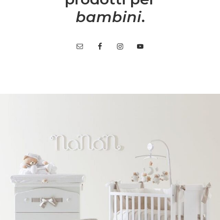
bambini
.