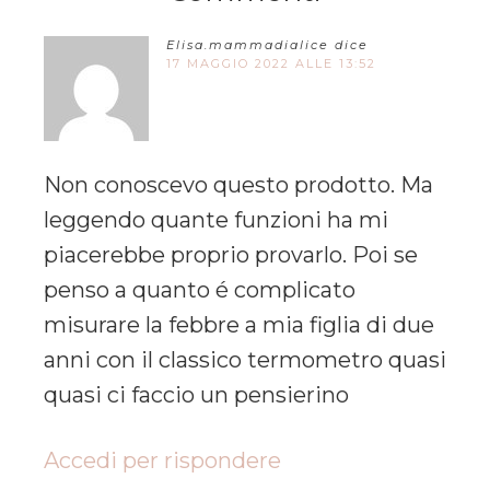
Elisa.mammadialice
dice
17 MAGGIO 2022 ALLE 13:52
Non conoscevo questo prodotto. Ma
leggendo quante funzioni ha mi
piacerebbe proprio provarlo. Poi se
penso a quanto é complicato
misurare la febbre a mia figlia di due
anni con il classico termometro quasi
quasi ci faccio un pensierino
Accedi per rispondere