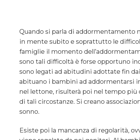
Quando si parla di addormentamento nei
in mente subito e soprattutto le diffico
famiglie il momento dell’addormentame
sono tali difficoltà è forse opportuno i
sono legati ad abitudini adottate fin dai
abituano i bambini ad addormentarsi in 
nel lettone, risulterà poi nel tempo più 
di tali circostanze. Si creano associazio
sonno.
Esiste poi la mancanza di regolarità, ov