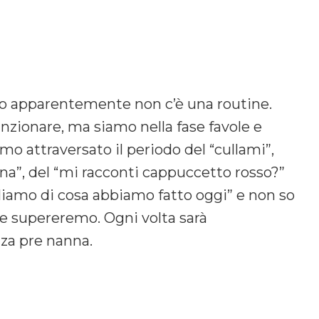
o apparentemente non c’è una routine.
nzionare, ma siamo nella fase favole e
mo attraversato il periodo del “cullami”,
na”, del “mi racconti cappuccetto rosso?”
rliamo di cosa abbiamo fatto oggi” e non so
o e supereremo. Ogni volta sarà
nza pre nanna.