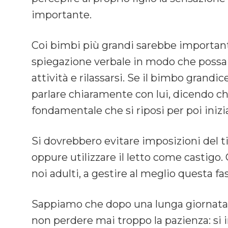
importante.
Coi bimbi più grandi sarebbe importa
spiegazione verbale in modo che possa 
attività e rilassarsi. Se il bimbo grandic
parlare chiaramente con lui, dicendo ch
fondamentale che si riposi per poi iniz
Si dovrebbero evitare imposizioni del tip
oppure utilizzare il letto come castig
noi adulti, a gestire al meglio questa fa
Sappiamo che dopo una lunga giornata 
non perdere mai troppo la pazienza: si 