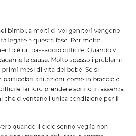
 bimbi, a molti di voi genitori vengono
ltà legate a questa fase. Per molte
nto è un passaggio difficile. Quando vi
ndagarne le cause. Molto spesso i problemi
 primi mesi di vita del bebè. Se si
particolari situazioni, come in braccio o
difficile far loro prendere sonno in assenza
ni che diventano l’unica condizione per il
vero quando il ciclo sonno-veglia non