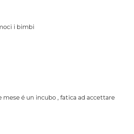
moci i bimbi
mese é un incubo , fatica ad accettare