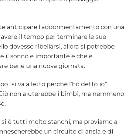
nte anticipare l’addormentamento con una
avere il tempo per terminare le sue
ello dovesse ribellarsi, allora si potrebbe
e il sonno è importante e che è
iare bene una nuova giornata.
o “si va a letto perché l’ho detto io”
o. Ciò non aiuterebbe i bimbi, ma nemmeno
se.
si è tutti molto stanchi, ma proviamo a
innescherebbe un circuito di ansia e di