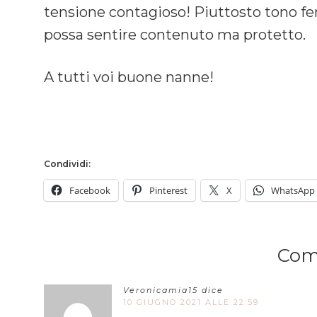
tensione contagioso! Piuttosto tono fe
possa sentire contenuto ma protetto.
A tutti voi buone nanne!
Condividi:
Facebook
Pinterest
X
WhatsApp
Com
Veronicamia15
dice
10 GIUGNO 2021 ALLE 22:59