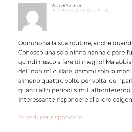
Uccibella
dice
16 GIUGNO 2023 ALLE 14:35
Ognuno ha la sua routine, anche quand
Conosco una sola ninna nanna e pare fu
quindi riesco a fare di meglio! Ma abbia
del “non mi cullare, dammi solo la mani
almeno quattro volte per volta, del “pa
quanti altri periodi simili affronterem
interessante rispondere alla loro esige
Accedi per rispondere