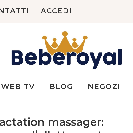
NTATTI
ACCEDI
Beberoyal
WEB TV
BLOG
NEGOZI
ctation massager: