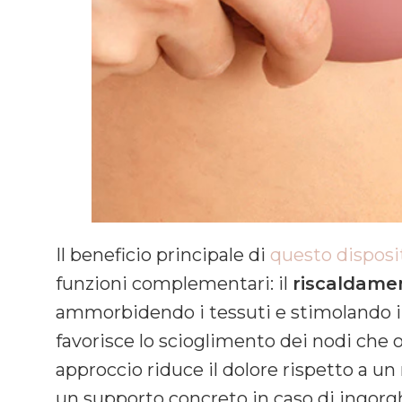
Il beneficio principale di
questo disposi
funzioni complementari: il
riscaldame
ammorbidendo i tessuti e stimolando il 
favorisce lo scioglimento dei nodi che 
approccio riduce il dolore rispetto a u
un supporto concreto in caso di ingor