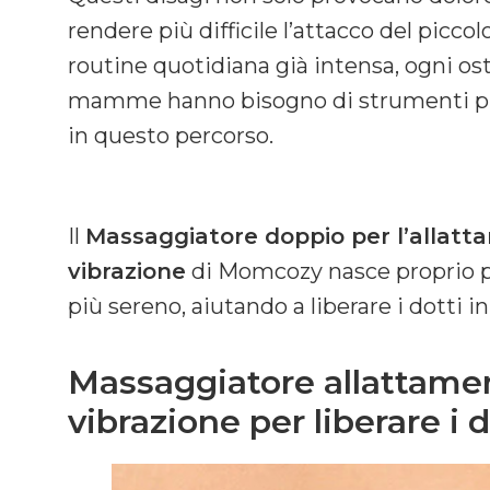
rendere più difficile l’attacco del piccol
routine quotidiana già intensa, ogni o
mamme hanno bisogno di strumenti prat
in questo percorso.
Il
Massaggiatore doppio per l’allatt
vibrazione
di Momcozy nasce proprio pe
più sereno, aiutando a liberare i dotti i
Massaggiatore allattamen
vibrazione per liberare i d