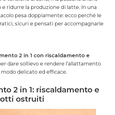
o e ridurre la produzione di latte. In una
stacolo pesa doppiamente: ecco perché le
ici, sicuri e pensati per accompagnarle
amento 2 in 1 con riscaldamento e
r dare sollievo e rendere l’allattamento
n modo delicato ed efficace.
to 2 in 1: riscaldamento e
otti ostruiti