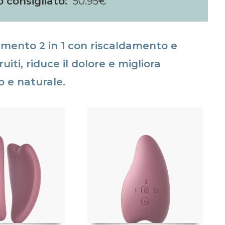
o consigliato:
50.95€
amento 2 in 1 con riscaldamento e
ruiti, riduce il dolore e migliora
o e naturale.