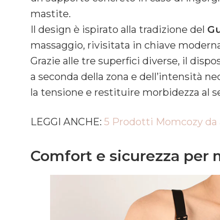
mastite.
Il design è ispirato alla tradizione del
Gu
massaggio, rivisitata in chiave modern
Grazie alle tre superfici diverse, il dis
a seconda della zona e dell’intensità nec
la tensione e restituire morbidezza al s
LEGGI ANCHE:
5 Prodotti Momcozy da
Comfort e sicurezza pe