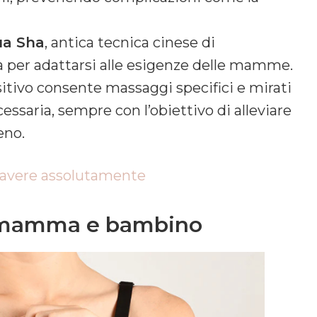
a Sha
, antica tecnica cinese di
a per adattarsi alle esigenze delle mamme.
positivo consente massaggi specifici e mirati
essaria, sempre con l’obiettivo di alleviare
eno.
 avere assolutamente
r mamma e bambino