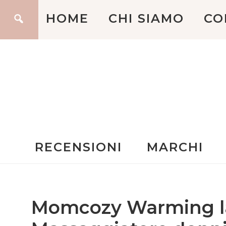
HOME
CHI SIAMO
CO
RECENSIONI
MARCHI
Momcozy Warming la