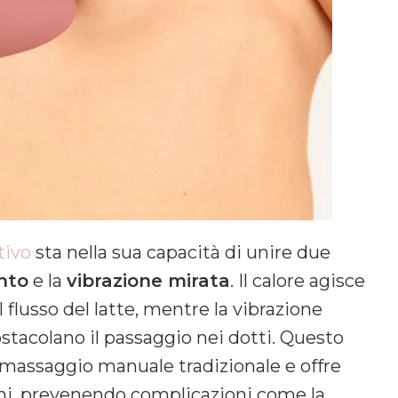
tivo
sta nella sua capacità di unire due
nto
e la
vibrazione mirata
. Il calore agisce
flusso del latte, mentre la vibrazione
ostacolano il passaggio nei dotti. Questo
n massaggio manuale tradizionale e offre
ghi, prevenendo complicazioni come la