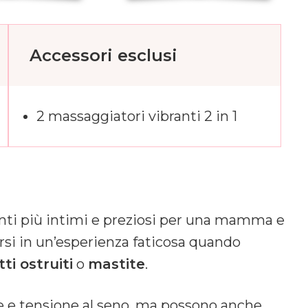
Accessori esclusi
2 massaggiatori vibranti 2 in 1
nti più intimi e preziosi per una mamma e
rsi in un’esperienza faticosa quando
ti ostruiti
o
mastite
.
e e tensione al seno, ma possono anche