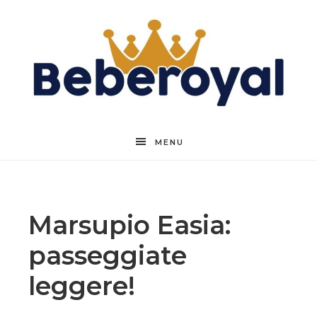
Beberoyal
MENU
Marsupio Easia:
passeggiate
leggere!