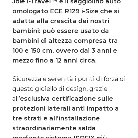
Joie i-Travel™ è il seggiolino auto
omologato ECE R129 i-Size che si
adatta alla crescita dei nostri
bambini: può essere usato da
bambini di altezza compresa tra
100 e 150 cm, ovvero dai 3 anni e
mezzo fino a 12 anni circa.
Sicurezza e serenità i punti di forza di
questo gioiello di design, grazie
all’
esclusiva certificazione sulle
protezioni laterali anti impatto a
tre strati e all’installazione
straordinariamente salda
mediante sistema ISOFIX più