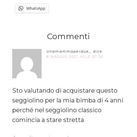
WhatsApp
Commenti
Unamammaperdue_
dice
8 MAGGIO 2021 ALLE 07:36
Sto valutando di acquistare questo
seggiolino per la mia bimba di 4 anni
perché nel seggiolino classico
comincia a stare stretta