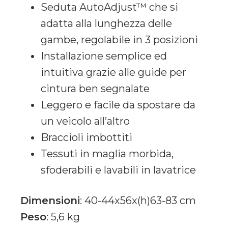
Seduta AutoAdjust™ che si
adatta alla lunghezza delle
gambe, regolabile in 3 posizioni
Installazione semplice ed
intuitiva grazie alle guide per
cintura ben segnalate
Leggero e facile da spostare da
un veicolo all’altro
Braccioli imbottiti
Tessuti in maglia morbida,
sfoderabili e lavabili in lavatrice
Dimensioni
: 40-44x56x(h)63-83 cm
Peso
: 5,6 kg