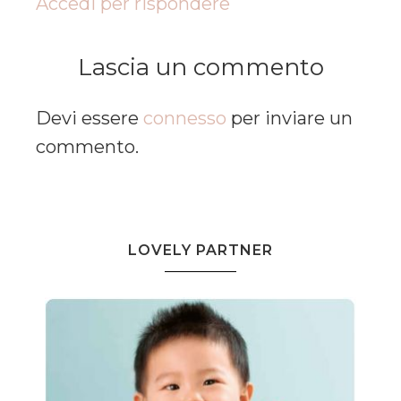
Accedi per rispondere
Lascia un commento
Devi essere
connesso
per inviare un
commento.
LOVELY PARTNER