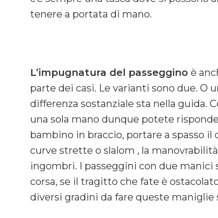
tenere a portata di mano.
L’impugnatura del passeggino
è anc
parte dei casi. Le varianti sono due. O
differenza sostanziale sta nella guida.
una sola mano dunque potete rispondere 
bambino in braccio, portare a spasso il
curve strette o slalom , la manovrabilit
ingombri. I passeggini con due manici s
corsa, se il tragitto che fate è ostacola
diversi gradini da fare queste maniglie 