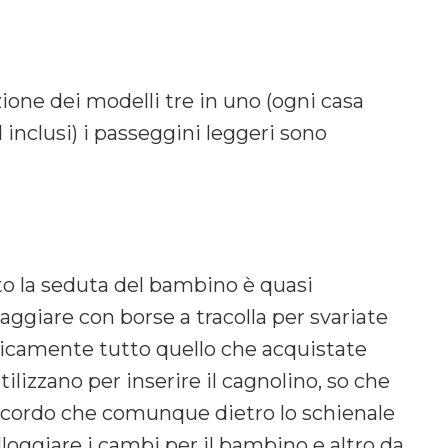
ne dei modelli tre in uno (ogni casa
 inclusi) i passeggini leggeri sono
to la seduta del bambino è quasi
aggiare con borse a tracolla per svariate
ticamente tutto quello che acquistate
ilizzano per inserire il cagnolino, so che
icordo che comunque dietro lo schienale
loggiare i cambi per il bambino e altro da