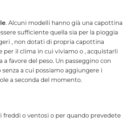
le
. Alcuni modelli hanno già una capottina
ssere sufficiente quella sia per la pioggia
ggeri , non dotati di propria capottina
per il clima in cui viviamo o , acquistarli
a a favore del peso. Un passeggino con
o senza a cui possiamo aggiungere i
 sole a seconda del momento.
sti freddi o ventosi o per quando prevedete