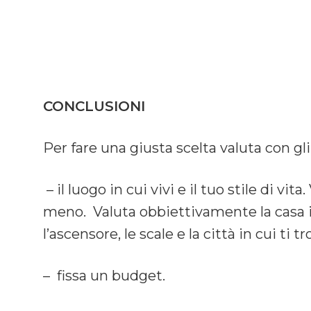
CONCLUSIONI
Per fare una giusta scelta valuta con g
– il luogo in cui vivi e il tuo stile di v
meno. Valuta obbiettivamente la casa in 
l’ascensore, le scale e la città in cui ti tro
– fissa un budget.