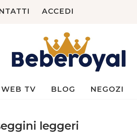
NTATTI
ACCEDI
Beberoyal
WEB TV
BLOG
NEGOZI
seggini leggeri