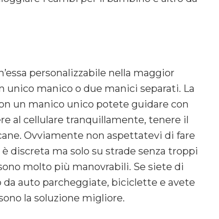
h’essa personalizzabile nella maggior
 un unico manico o due manici separati. La
 Con un manico unico potete guidare con
al cellulare tranquillamente, tenere il
 cane. Ovviamente non aspettatevi di fare
à è discreta ma solo su strade senza troppi
ono molto più manovrabili. Se siete di
to da auto parcheggiate, biciclette e avete
sono la soluzione migliore.