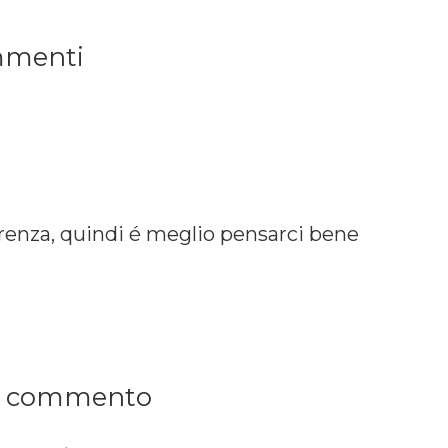
menti
fferenza, quindi é meglio pensarci bene
n commento