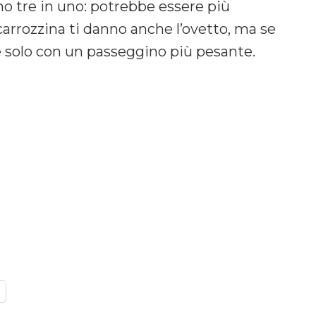
no tre in uno: potrebbe essere più
rrozzina ti danno anche l’ovetto, ma se
fine solo con un passeggino più pesante.