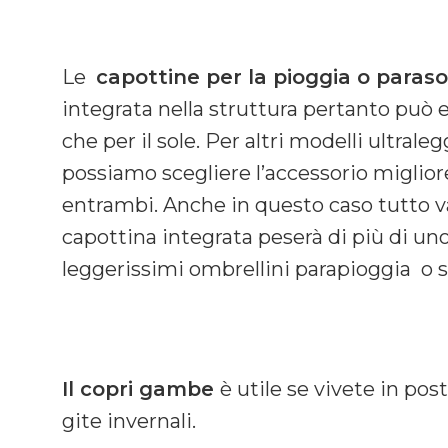
Le
capottine per la pioggia o paraso
integrata nella struttura pertanto può e
che per il sole. Per altri modelli ultrale
possiamo scegliere l’accessorio migliore 
entrambi. Anche in questo caso tutto v
capottina integrata peserà di più di un
leggerissimi ombrellini parapioggia o
Il copri gambe
è utile se vivete in po
gite invernali.