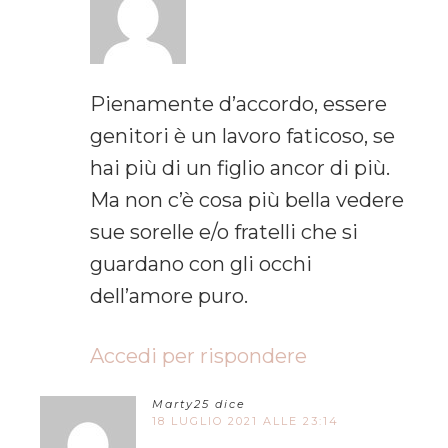
Pienamente d’accordo, essere
genitori è un lavoro faticoso, se
hai più di un figlio ancor di più.
Ma non c’è cosa più bella vedere
sue sorelle e/o fratelli che si
guardano con gli occhi
dell’amore puro.
Accedi per rispondere
Marty25
dice
18 LUGLIO 2021 ALLE 23:14