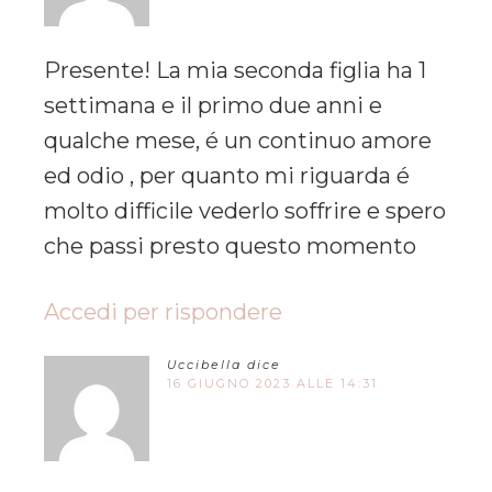
Presente! La mia seconda figlia ha 1
settimana e il primo due anni e
qualche mese, é un continuo amore
ed odio , per quanto mi riguarda é
molto difficile vederlo soffrire e spero
che passi presto questo momento
Accedi per rispondere
Uccibella
dice
16 GIUGNO 2023 ALLE 14:31