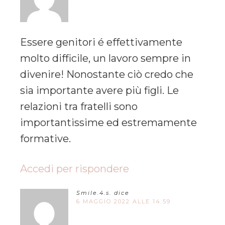
Essere genitori é effettivamente
molto difficile, un lavoro sempre in
divenire! Nonostante ciò credo che
sia importante avere più figli. Le
relazioni tra fratelli sono
importantissime ed estremamente
formative.
Accedi per rispondere
Smile.4.s.
dice
6 MAGGIO 2022 ALLE 14:59