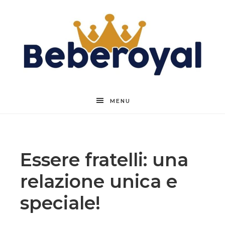
Beberoyal
MENU
Essere fratelli: una
relazione unica e
speciale!