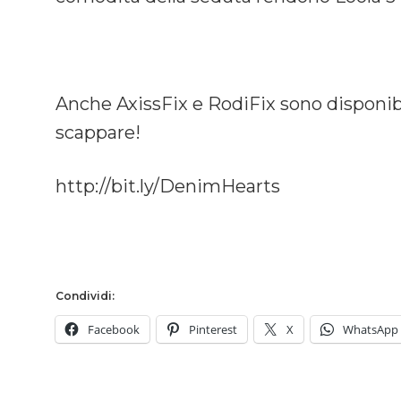
Anche AxissFix e RodiFix sono disponibil
scappare!
http://bit.ly/DenimHearts
Condividi:
Facebook
Pinterest
X
WhatsApp