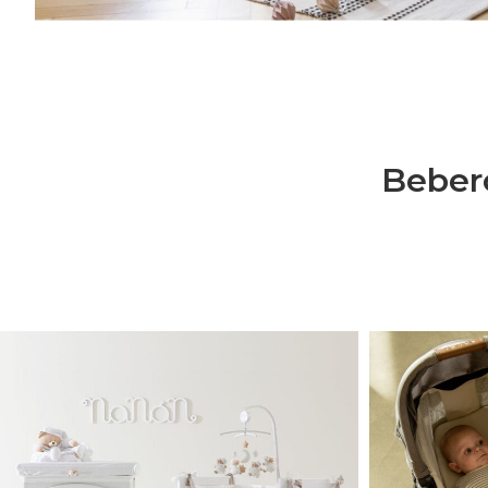
Bebero