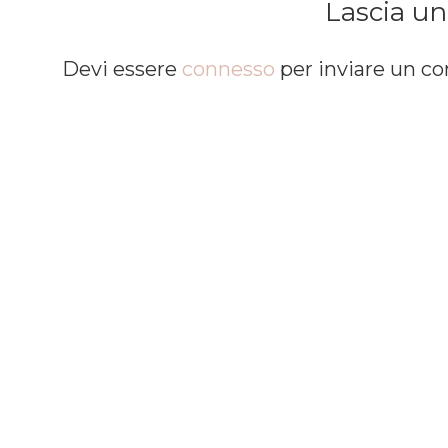
Lascia u
Devi essere
connesso
per inviare un 