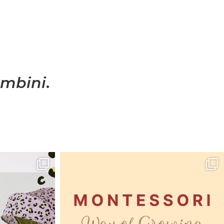
mbini
.