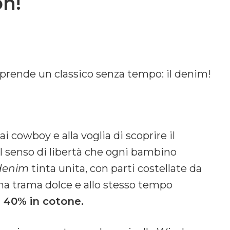
on!
iprende un classico senza tempo: il denim!
a ai cowboy e alla voglia di scoprire il
al senso di libertà che ogni bambino
denim
tinta unita, con parti costellate da
una trama dolce e allo stesso tempo
il 40% in cotone.