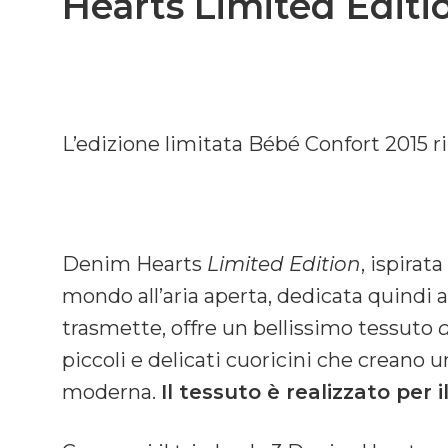
Hearts Limited Editi
L’edizione limitata Bébé Confort 2015 r
Denim Hearts
Limited Edition
, ispirat
mondo all’aria aperta, dedicata quindi 
trasmette, offre un bellissimo tessuto
piccoli e delicati cuoricini che creano 
moderna.
Il tessuto è realizzato per 