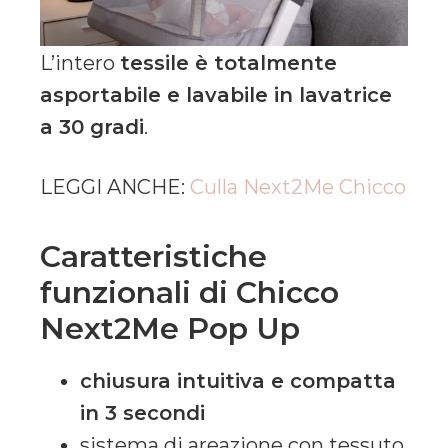
L’intero
tessile è totalmente
asportabile e lavabile in lavatrice
a 30 gradi
.
LEGGI ANCHE:
Culla Next2Me Chicco
Caratteristiche
funzionali di Chicco
Next2Me Pop Up
chiusura intuitiva e compatta
in 3 secondi
sistema di areazione con tessuto