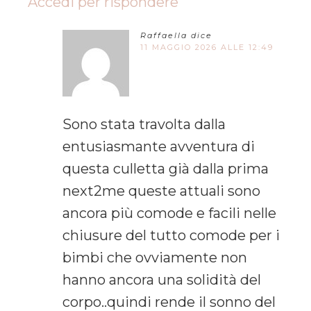
Accedi per rispondere
Raffaella
dice
11 MAGGIO 2026 ALLE 12:49
Sono stata travolta dalla
entusiasmante avventura di
questa culletta già dalla prima
next2me queste attuali sono
ancora più comode e facili nelle
chiusure del tutto comode per i
bimbi che ovviamente non
hanno ancora una solidità del
corpo..quindi rende il sonno del