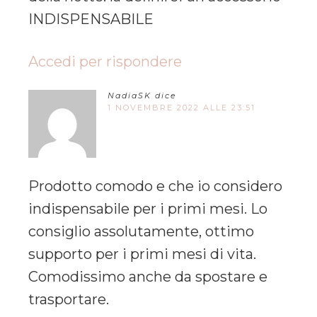
INDISPENSABILE
Accedi per rispondere
NadiaSK
dice
1 NOVEMBRE 2022 ALLE 23:51
Prodotto comodo e che io considero
indispensabile per i primi mesi. Lo
consiglio assolutamente, ottimo
supporto per i primi mesi di vita.
Comodissimo anche da spostare e
trasportare.