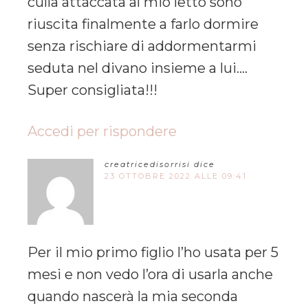
culla attaccata al mio letto sono
riuscita finalmente a farlo dormire
senza rischiare di addormentarmi
seduta nel divano insieme a lui….
Super consigliata!!!
Accedi per rispondere
creatricedisorrisi
dice
23 OTTOBRE 2022 ALLE 09:41
Per il mio primo figlio l’ho usata per 5
mesi e non vedo l’ora di usarla anche
quando nascerà la mia seconda