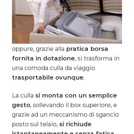
oppure, grazie alla
pratica borsa
fornita in dotazione
, si trasforma in
una comoda culla da viaggio
trasportabile ovunque
.
La culla
si monta con un semplice
gesto
, sollevando il box superiore, e
grazie ad un meccanismo di sgancio
posto sul telaio,
si richiude
istantaneamente e senza fatica
.