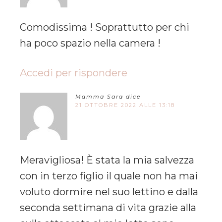
Comodissima ! Soprattutto per chi
ha poco spazio nella camera !
Accedi per rispondere
Mamma Sara
dice
21 OTTOBRE 2022 ALLE 13:18
Meravigliosa! È stata la mia salvezza
con in terzo figlio il quale non ha mai
voluto dormire nel suo lettino e dalla
seconda settimana di vita grazie alla