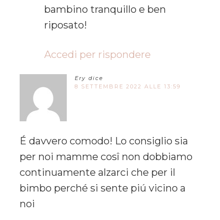
bambino tranquillo e ben
riposato!
Accedi per rispondere
Ery
dice
8 SETTEMBRE 2022 ALLE 13:59
É davvero comodo! Lo consiglio sia
per noi mamme cosî non dobbiamo
continuamente alzarci che per il
bimbo perché si sente piú vicino a
noi