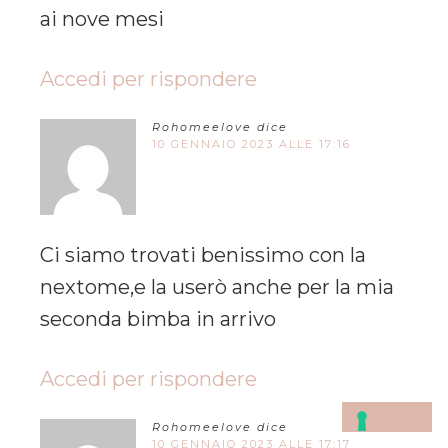
ai nove mesi
Accedi per rispondere
Rohomeelove
dice
10 GENNAIO 2023 ALLE 17:16
Ci siamo trovati benissimo con la
nextome,e la userò anche per la mia
seconda bimba in arrivo
Accedi per rispondere
Rohomeelove
dice
10 GENNAIO 2023 ALLE 17:17