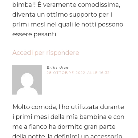
bimba!! È veramente comodissima,
diventa un ottimo supporto per i
primi mesi nei quali le notti possono
essere pesanti.
Accedi per rispondere
Eriks
dice
28 OTTOBRE 2022 ALLE 16:32
Molto comoda, l’ho utilizzata durante
i primi mesi della mia bambina e con
me a fianco ha dormito gran parte
della notte. la definirei un accessorio