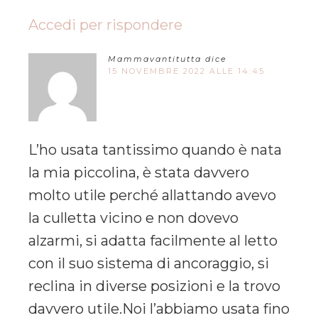
Accedi per rispondere
Mammavantitutta
dice
15 NOVEMBRE 2022 ALLE 14:45
L’ho usata tantissimo quando è nata
la mia piccolina, è stata davvero
molto utile perché allattando avevo
la culletta vicino e non dovevo
alzarmi, si adatta facilmente al letto
con il suo sistema di ancoraggio, si
reclina in diverse posizioni e la trovo
davvero utile.Noi l’abbiamo usata fino