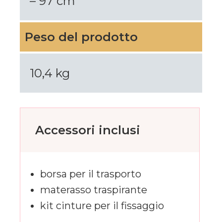
– 97 cm
Peso del prodotto
10,4 kg
Accessori inclusi
borsa per il trasporto
materasso traspirante
kit cinture per il fissaggio