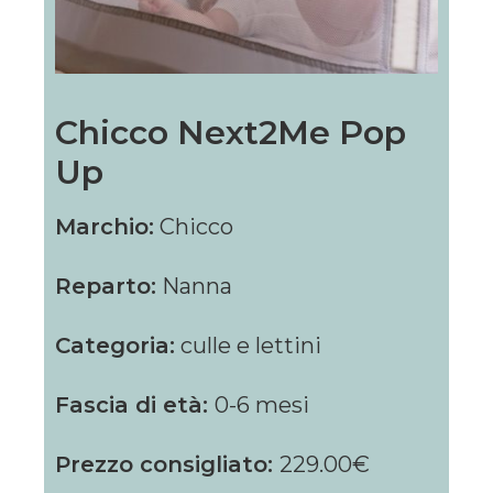
Chicco Next2Me Pop
Up
Marchio:
Chicco
Reparto:
Nanna
Categoria:
culle e lettini
Fascia di età:
0-6 mesi
Prezzo consigliato:
229.00€