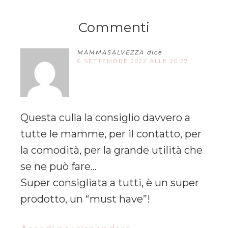
Commenti
MAMMASALVEZZA
dice
6 SETTEMBRE 2022 ALLE 20:27
Questa culla la consiglio davvero a
tutte le mamme, per il contatto, per
la comodità, per la grande utilità che
se ne può fare…
Super consigliata a tutti, è un super
prodotto, un “must have”!