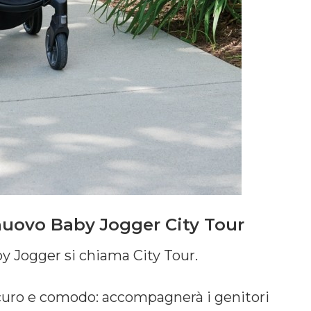
nuovo Baby Jogger City Tour
aby Jogger si chiama City Tour.
sicuro e comodo: accompagnerà i genitori