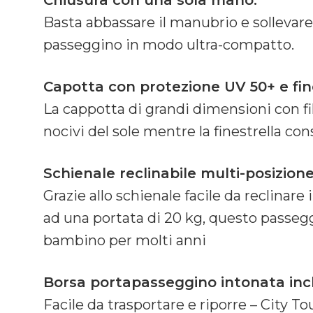
Chiusura con una sola mano:
Basta abbassare il manubrio e sollevare 
passeggino in modo ultra-compatto.
Capotta con protezione UV 50+ e fine
La cappotta di grandi dimensioni con fi
nocivi del sole mentre la finestrella con
Schienale reclinabile multi-posizione
Grazie allo schienale facile da reclinar
ad una portata di 20 kg, questo passeg
bambino per molti anni
Borsa portapasseggino intonata inc
Facile da trasportare e riporre – City T