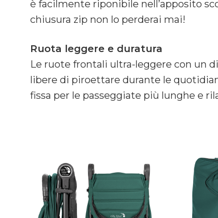
è facilmente riponibile nell’apposito sc
chiusura zip non lo perderai mai!
Ruota leggere e duratura
Le ruote frontali ultra-leggere con un 
libere di piroettare durante le quotidia
fissa per le passeggiate più lunghe e ril