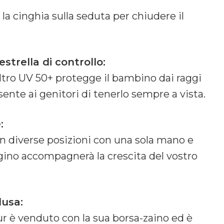
la cinghia sulla seduta per chiudere il
strella di controllo:
ltro UV 50+ protegge il bambino dai raggi
sente ai genitori di tenerlo sempre a vista.
:
e in diverse posizioni con una sola mano e
gino accompagnerà la crescita del vostro
lusa:
our è venduto con la sua borsa-zaino ed è