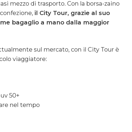
iasi mezzo di trasporto. Con la borsa-zaino
 confezione,
il City Tour, grazie al suo
 come bagaglio a mano dalla maggior
tualmente sul mercato, con il City Tour è
colo viaggiatore:
-uv 50+
rare nel tempo