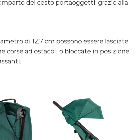
omparto del cesto portaoggetti: grazie alla
diametro di 12,7 cm possono essere lasciate
ne corse ad ostacoli o bloccate in posizione
assanti.