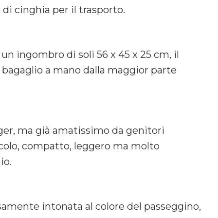
 cinghia per il trasporto.
 un ingombro di soli 56 x 45 x 25 cm, il
 bagaglio a mano dalla maggior parte
gger, ma già amatissimo da genitori
ccolo, compatto, leggero ma molto
io.
samente intonata al colore del passeggino,