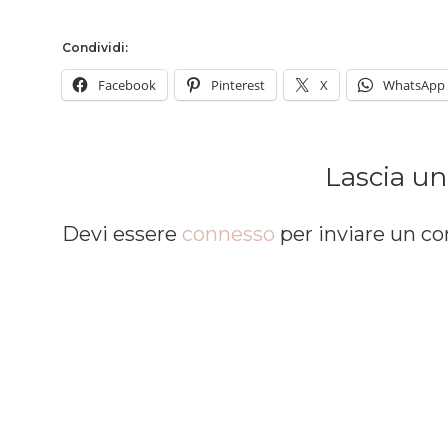
Condividi:
Facebook
Pinterest
X
WhatsApp
Lascia u
Devi essere
connesso
per inviare un 