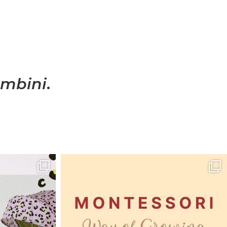
mbini
.