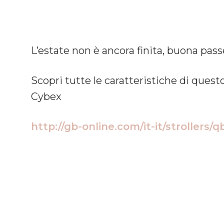
L’estate non è ancora finita, buona pas
Scopri tutte le caratteristiche di quest
Cybex
http://gb-online.com/it-it/str
ollers/q