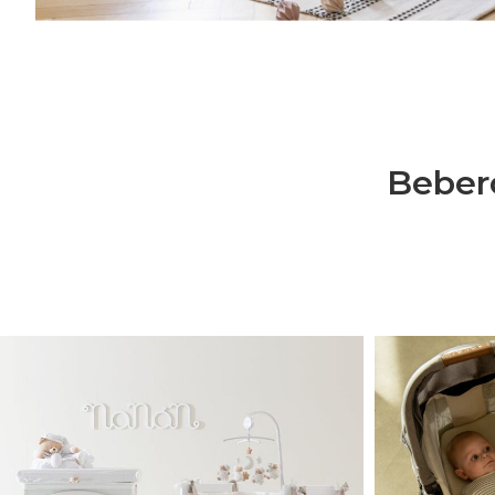
Bebero