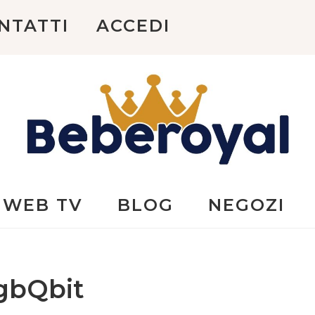
NTATTI
ACCEDI
Beberoyal
WEB TV
BLOG
NEGOZI
gbQbit